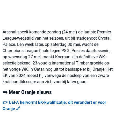
Arsenal speelt komende zondag (24 mei) de laatste Premier
League-wedstrijd van het seizoen, uit bij stadgenoot Crystal
Palace. Een week later, op zaterdag 30 mei, wacht de
Champions League-finale tegen PSG. Precies daartussenin,
op woensdag 27 mei, maakt Koeman zijn definitieve WK-
selectie bekend. 23-voudig international Timber groeide op
het vorige WK, in Qatar, nog uit tot basisspeler bij Oranje. Het
EK van 2024 moest hij vanwege de nasleep van een zware
kruisbandblessure aan zich voorbij laten gaan.
➡️ Meer Oranje nieuws
👉 UEFA hervormt EK-kwalificatie: dit verandert er voor
Oranje 🔗