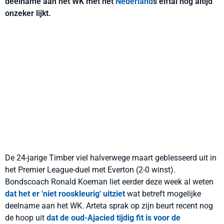
deelname aan het WK met het
Nederland
s elftal nog altijd
onzeker lijkt.
De 24-jarige Timber viel halverwege maart geblesseerd uit in
het Premier League-duel met Everton (2-0 winst).
Bondscoach Ronald Koeman liet eerder deze week al weten
dat het er 'niet rooskleurig' uitziet
wat betreft mogelijke
deelname aan het WK. Arteta sprak op zijn beurt recent nog
de hoop uit
dat de oud-Ajacied tijdig fit is voor de