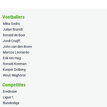
Voetballers
Mika Godts
Julian Brandt
Ronald de Boer
Jordi Cruijff
John van den Brom
Marcos Leonardo
Erik ten Hag
Ronald Koeman
Kasper Dolberg
Wout Weghorst
Competities
Eredivisie
Ligue 1
Bundesliga