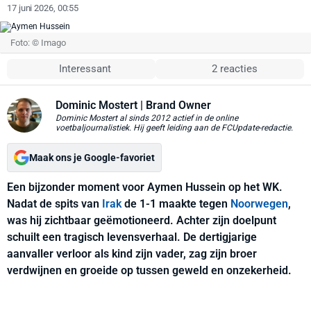
17 juni 2026, 00:55
Foto: © Imago
Interessant
2 reacties
Dominic Mostert
| Brand Owner
Dominic Mostert al sinds 2012 actief in de online
voetbaljournalistiek. Hij geeft leiding aan de FCUpdate-redactie.
Maak ons je Google-favoriet
Een bijzonder moment voor Aymen Hussein op het WK.
Nadat de spits van
Irak
de 1-1 maakte tegen
Noorwegen
,
was hij zichtbaar geëmotioneerd. Achter zijn doelpunt
schuilt een tragisch levensverhaal. De dertigjarige
aanvaller verloor als kind zijn vader, zag zijn broer
verdwijnen en groeide op tussen geweld en onzekerheid.