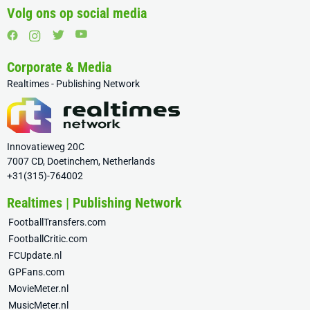
Volg ons op social media
Corporate & Media
Realtimes - Publishing Network
Innovatieweg 20C
7007 CD, Doetinchem, Netherlands
+31(315)-764002
Realtimes | Publishing Network
FootballTransfers.com
FootballCritic.com
FCUpdate.nl
GPFans.com
MovieMeter.nl
MusicMeter.nl