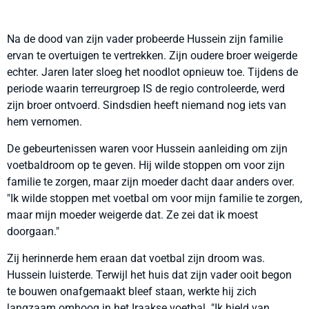
Na de dood van zijn vader probeerde Hussein zijn familie
ervan te overtuigen te vertrekken. Zijn oudere broer weigerde
echter. Jaren later sloeg het noodlot opnieuw toe. Tijdens de
periode waarin terreurgroep IS de regio controleerde, werd
zijn broer ontvoerd. Sindsdien heeft niemand nog iets van
hem vernomen.
De gebeurtenissen waren voor Hussein aanleiding om zijn
voetbaldroom op te geven. Hij wilde stoppen om voor zijn
familie te zorgen, maar zijn moeder dacht daar anders over.
"Ik wilde stoppen met voetbal om voor mijn familie te zorgen,
maar mijn moeder weigerde dat. Ze zei dat ik moest
doorgaan."
Zij herinnerde hem eraan dat voetbal zijn droom was.
Hussein luisterde. Terwijl het huis dat zijn vader ooit begon
te bouwen onafgemaakt bleef staan, werkte hij zich
langzaam omhoog in het Iraakse voetbal. "Ik hield van