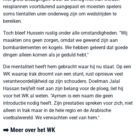
reisplannen voortdurend aangepast en moesten spelers
soms tientallen uren onderweg zijn om wedstrijden te
bereiken.
Toch bleef Hussein rustig onder alle omstandigheden. "Wij
maakten ons geen zorgen, omdat we gewend zijn aan
bombardementen en kogels. We hebben geleerd dat goede
dingen alleen komen als je geduld hebt."
Die mentaliteit heeft hem gebracht waar hij nu staat. Op een
WK waarop Irak droomt van een stunt, rust opnieuw veel
verantwoordelijkheid op zijn schouders. Doelman Jalal
Hassan twijfelt niet aan zijn belang voor de ploeg, liet hij
voor het WK al weten. "Aymen is een naam die geen
introductie nodig heeft. Zijn prestaties spreken voor zich, niet
alleen in Irak maar in de hele regio en de Arabische
voetbalwereld. We verwachten veel van hem."
➡️ Meer over het WK