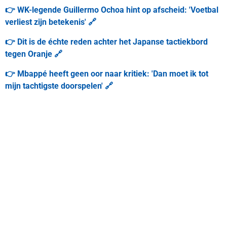
👉 WK-legende Guillermo Ochoa hint op afscheid: 'Voetbal
verliest zijn betekenis' 🔗
👉 Dit is de échte reden achter het Japanse tactiekbord
tegen Oranje 🔗
👉 Mbappé heeft geen oor naar kritiek: 'Dan moet ik tot
mijn tachtigste doorspelen' 🔗