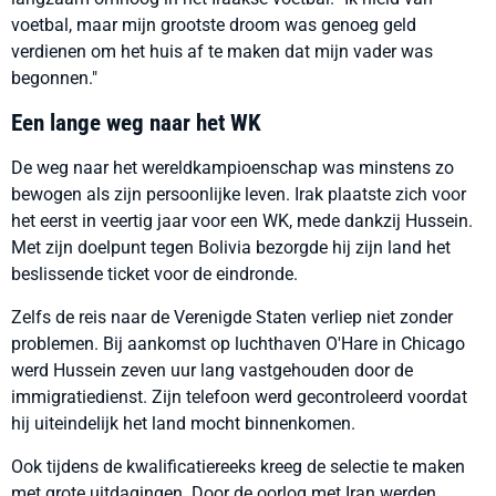
voetbal, maar mijn grootste droom was genoeg geld
verdienen om het huis af te maken dat mijn vader was
begonnen."
Een lange weg naar het WK
De weg naar het wereldkampioenschap was minstens zo
bewogen als zijn persoonlijke leven. Irak plaatste zich voor
het eerst in veertig jaar voor een WK, mede dankzij Hussein.
Met zijn doelpunt tegen Bolivia bezorgde hij zijn land het
beslissende ticket voor de eindronde.
Zelfs de reis naar de Verenigde Staten verliep niet zonder
problemen. Bij aankomst op luchthaven O'Hare in Chicago
werd Hussein zeven uur lang vastgehouden door de
immigratiedienst. Zijn telefoon werd gecontroleerd voordat
hij uiteindelijk het land mocht binnenkomen.
Ook tijdens de kwalificatiereeks kreeg de selectie te maken
met grote uitdagingen. Door de oorlog met Iran werden