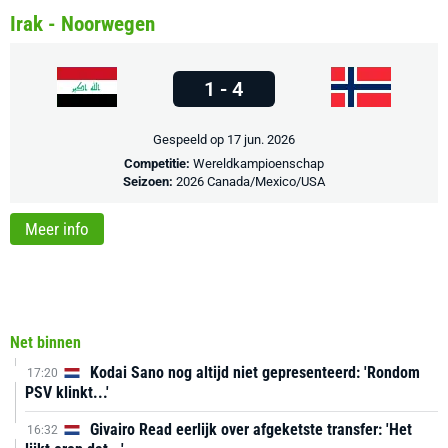
Irak - Noorwegen
1 - 4
Gespeeld op 17 jun. 2026
Competitie:
Wereldkampioenschap
Seizoen:
2026 Canada/Mexico/USA
Meer info
Net binnen
Kodai Sano nog altijd niet gepresenteerd: 'Rondom
17:20
PSV klinkt...'
Givairo Read eerlijk over afgeketste transfer: 'Het
16:32