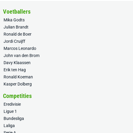
Voetballers
Mika Godts
Julian Brandt
Ronald de Boer
Jordi Cruijff
Marcos Leonardo
John van den Brom
Davy Klaassen
Erik ten Hag
Ronald Koeman
Kasper Dolberg
Competities
Eredivisie
Ligue 1
Bundesliga
Laliga
Serie A