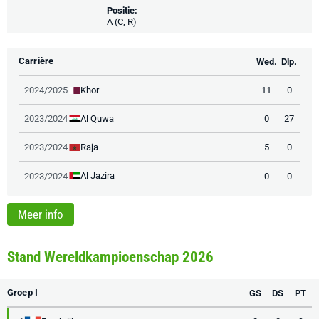
Positie:
A (C, R)
Carrière
Wed.
Dlp.
Khor
2024/2025
11
0
Al Quwa
2023/2024
0
27
Raja
2023/2024
5
0
Al Jazira
2023/2024
0
0
Meer info
Stand Wereldkampioenschap 2026
Groep I
GS
DS
PT