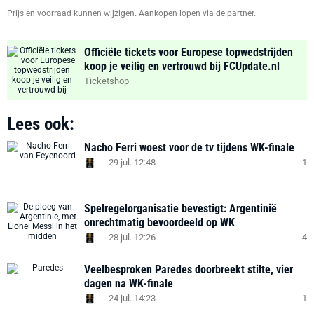
Prijs en voorraad kunnen wijzigen. Aankopen lopen via de partner.
Officiële tickets voor Europese topwedstrijden
koop je veilig en vertrouwd bij FCUpdate.nl
Ticketshop
Lees ook:
Nacho Ferri woest voor de tv tijdens WK-finale
29 jul. 12:48
1
Spelregelorganisatie bevestigt: Argentinië
onrechtmatig bevoordeeld op WK
28 jul. 12:26
4
Veelbesproken Paredes doorbreekt stilte, vier
dagen na WK-finale
24 jul. 14:23
1