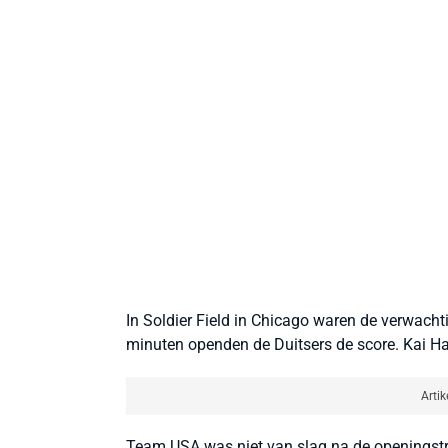
In Soldier Field in Chicago waren de verwacht
minuten openden de Duitsers de score. Kai Ha
Artik
Team USA was niet van slag na de openingstreff