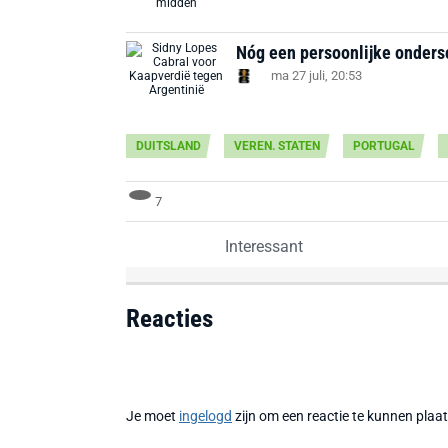
Nóg een persoonlijke onders
ma 27 juli, 20:53
DUITSLAND
VEREN. STATEN
PORTUGAL
7
Interessant
Reacties
Je moet
ingelogd
zijn om een reactie te kunnen plaa