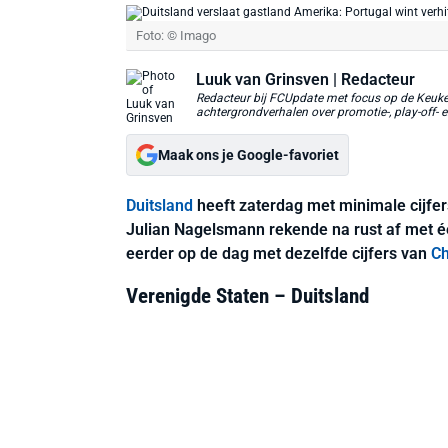
Foto: © Imago
Luuk van Grinsven
| Redacteur
Redacteur bij FCUpdate met focus op de Keuken
achtergrondverhalen over promotie-, play-off- e
Maak ons je Google-favoriet
Duitsland
heeft zaterdag met minimale cijfe
Julian Nagelsmann rekende na rust af met 
eerder op de dag met dezelfde cijfers van
Ch
Verenigde Staten – Duitsland