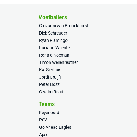
Voetballers
Giovanni van Bronckhorst
Dick Schreuder
Ryan Flamingo
Luciano Valente
Ronald Koeman
Timon Wellenreuther
Kaj Sierhuis
Jordi Cruijff
Peter Bosz
Givairo Read
Teams
Feyenoord
PSV
Go Ahead Eagles
Ajax