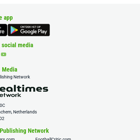
e app
 social media
& Media
blishing Network
20C
nchem, Netherlands
02
 Publishing Network
fers.com
FootballCritic.com