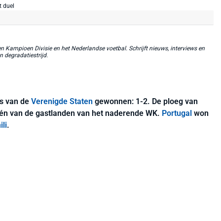
 Kampioen Divisie en het Nederlandse voetbal. Schrijft nieuws, interviews en
n degradatiestrijd.
rs van de
Verenigde Staten
gewonnen: 1-2. De ploeg van
één van de gastlanden van het naderende WK.
Portugal
won
ili
.