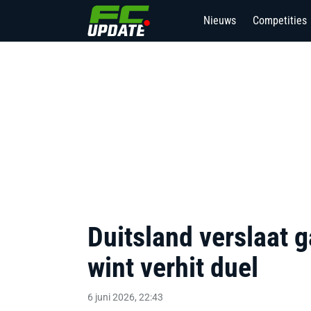
Nieuws
Competities
2
Duitsland verslaat 
wint verhit duel
6 juni 2026, 22:43