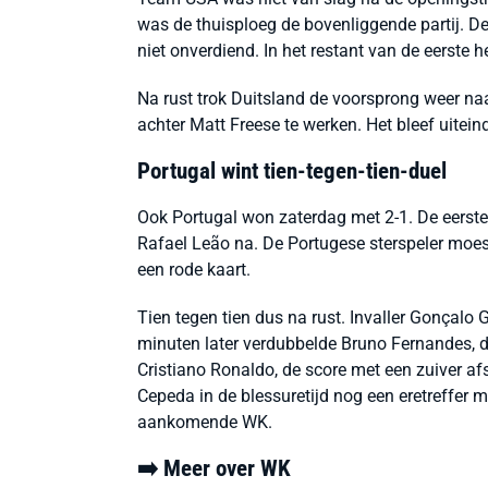
was de thuisploeg de bovenliggende partij. D
niet onverdiend. In het restant van de eerste h
Na rust trok Duitsland de voorsprong weer naa
achter Matt Freese te werken. Het bleef uiteinde
Portugal wint tien-tegen-tien-duel
Ook Portugal won zaterdag met 2-1. De eerste
Rafael Leão na. De Portugese sterspeler moest
een rode kaart.
Tien tegen tien dus na rust. Invaller Gonçal
minuten later verdubbelde Bruno Fernandes, 
Cristiano Ronaldo, de score met een zuiver afs
Cepeda in de blessuretijd nog een eretreffer ma
aankomende WK.
➡️ Meer over WK