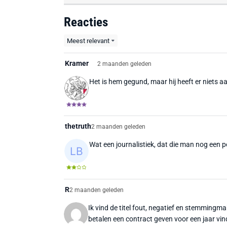
Reacties
Meest relevant
Kramer
2 maanden geleden
Het is hem gegund, maar hij heeft er niets aa
thetruth
2 maanden geleden
Wat een journalistiek, dat die man nog een
R
2 maanden geleden
Ik vind de titel fout, negatief en stemmingm
betalen een contract geven voor een jaar vin