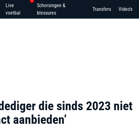
1
Live
Schorsingen &
Transfers
Video's
voetbal
blessures
rdediger die sinds 2023 niet
ct aanbieden’