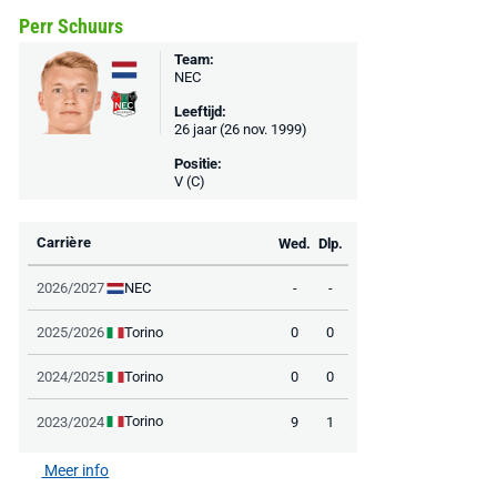
Perr Schuurs
Team:
NEC
Leeftijd:
26 jaar (26 nov. 1999)
Positie:
V (C)
Carrière
Wed.
Dlp.
NEC
2026/2027
-
-
Torino
2025/2026
0
0
Torino
2024/2025
0
0
Torino
2023/2024
9
1
Meer info