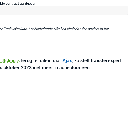
r Eredivisieclubs, het Nederlands elftal en Nederlandse spelers in het
r Schuurs
terug te halen naar
Ajax
, zo stelt transferexpert
s oktober 2023 niet meer in actie door een