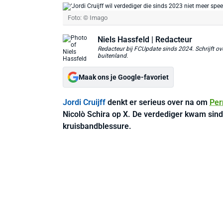
Foto: © Imago
Niels Hassfeld
| Redacteur
Redacteur bij FCUpdate sinds 2024. Schrijft ove
buitenland.
Maak ons je Google-favoriet
Jordi Cruijff
denkt er serieus over na om
Per
Nicolò Schira op X. De verdediger kwam sind
kruisbandblessure.