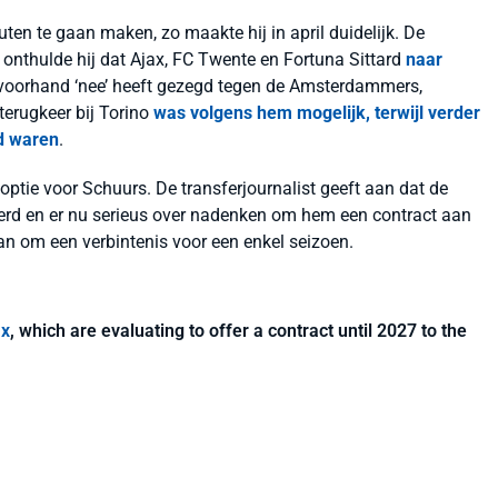
ten te gaan maken, zo maakte hij in april duidelijk. De
 onthulde hij dat Ajax, FC Twente en Fortuna Sittard
naar
p voorhand ‘nee’ heeft gezegd tegen de Amsterdammers,
terugkeer bij Torino
was volgens hem mogelijk, terwijl verder
d waren
.
 optie voor Schuurs. De transferjournalist geeft aan dat de
d en er nu serieus over nadenken om hem een contract aan
an om een verbintenis voor een enkel seizoen.
ax
, which are evaluating to offer a contract until 2027 to the