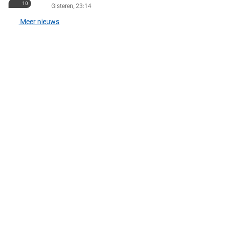
10
Gisteren, 23:14
Meer nieuws