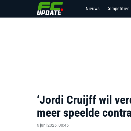
Nieuws
Competities
1
‘Jordi Cruijff wil ve
meer speelde contra
6 juni 2026, 08:45