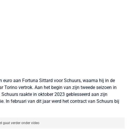
n euro aan Fortuna Sittard voor Schuurs, waarna hij in de
r Torino vertrok. Aan het begin van zijn tweede seizoen in
r: Schuurs raakte in oktober 2023 geblesseerd aan zijn
. In februari van dit jaar werd het contract van Schuurs bij
el gaat verder onder video