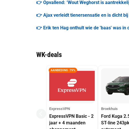
👉 Opvallend: ‘Wout Weghorst is aantrekkelij
👉 Ajax verleidt tienersensatie en is dicht bij
👉 Erik ten Hag onthult wie de 'baas' was in
WK-deals
AANBIEDING -79%
ExpressVPN
Broekhuis
ExpressVPN Basic - 2
Ford Kuga 2.
jaar + 4 maanden
ST-line 243p