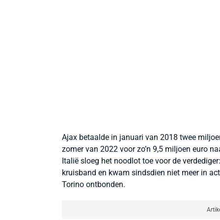
Ajax betaalde in januari van 2018 twee miljoe
zomer van 2022 voor zo’n 9,5 miljoen euro naa
Italië sloeg het noodlot toe voor de verdedige
kruisband en kwam sindsdien niet meer in actie
Torino ontbonden.
Artik