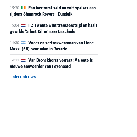
Fan bestormt veld en valt spelers aan
15:30
tijdens Shamrock Rovers - Dundalk
FC Twente wint transferstrijd en haalt
15:04
gewilde ‘Silent Killer’ naar Enschede
Vader en vertrouwensman van Lionel
14:30
Messi (68) overleden in Rosario
Van Bronckhorst verrast: Valente is
14:11
nieuwe aanvoerder van Feyenoord
Meer nieuws