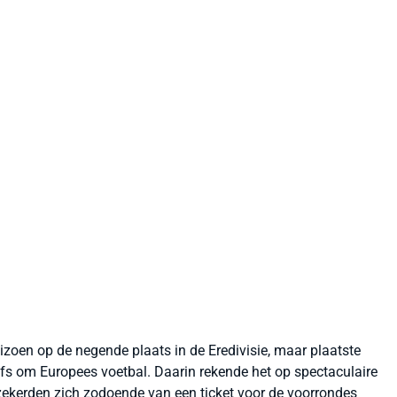
zoen op de negende plaats in de Eredivisie, maar plaatste
ffs om Europees voetbal. Daarin rekende het op spectaculaire
zekerden zich zodoende van een ticket voor de voorrondes