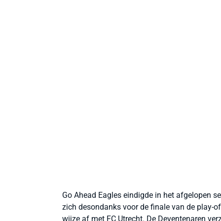
Go Ahead Eagles eindigde in het afgelopen sei
zich desondanks voor de finale van de play-o
wijze af met FC Utrecht. De Deventenaren ver