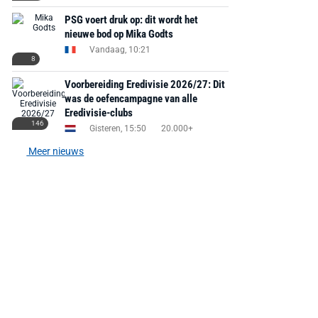
PSG voert druk op: dit wordt het
nieuwe bod op Mika Godts
Vandaag, 10:21
8
Voorbereiding Eredivisie 2026/27: Dit
was de oefencampagne van alle
Eredivisie-clubs
146
Gisteren, 15:50
20.000+
Meer nieuws