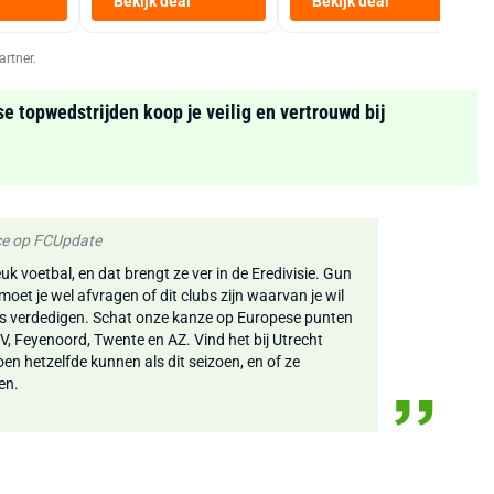
Bekijk deal
Bekijk deal
Zwart
artner.
se topwedstrijden koop je veilig en vertrouwd bij
ice op FCUpdate
uk voetbal, en dat brengt ze ver in de Eredivisie. Gun
moet je wel afvragen of dit clubs zijn waarvan je wil
es verdedigen. Schat onze kanze op Europese punten
V, Feyenoord, Twente en AZ. Vind het bij Utrecht
oen hetzelfde kunnen als dit seizoen, en of ze
en.