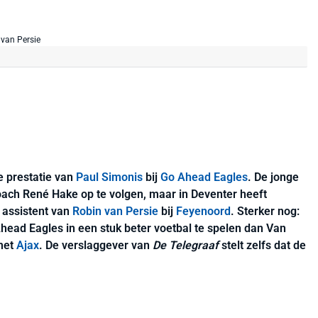
e prestatie van
Paul Simonis
bij
Go Ahead Eagles
. De jonge
ach René Hake op te volgen, maar in Deventer heeft
 assistent van
Robin van Persie
bij
Feyenoord
. Sterker nog:
head Eagles in een stuk beter voetbal te spelen dan Van
et
Ajax
. De verslaggever van
De Telegraaf
stelt zelfs dat de