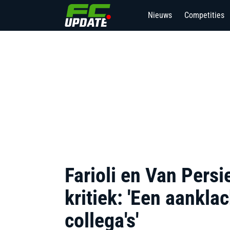
Nieuws
Competities
Farioli en Van Persi
kritiek: 'Een aanklac
collega's'