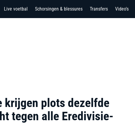
Live voetbal
Schorsingen & blessures
Transfers
Video's
e krijgen plots dezelfde
ht tegen alle Eredivisie-