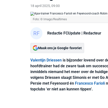
18 april 2025, 09:00
Foto: © Imago/Realtimes
Redactie FCUpdate
| Redacteur
Maak ons je Google-favoriet
Valentijn Driessen
is bijzonder lovend over d
hoofdtrainer had de zware taak om succesco
inmiddels niemand het meer over de huidige
volgens Driessen slaagt Simonis er met Go A
Persie met Feyenoord én
Francesco Farioli
m
topclubs ‘er niet aan kunnen tippen’.