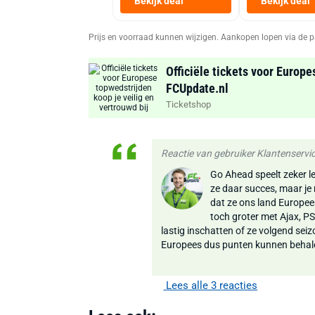
Bekijk deal
Bekijk deal
Prijs en voorraad kunnen wijzigen. Aankopen lopen via de p
Officiële tickets voor Europe
FCUpdate.nl
Ticketshop
Reactie van gebruiker Klantenserv
Go Ahead speelt zeker le
ze daar succes, maar je 
dat ze ons land Europe
toch groter met Ajax, PS
lastig inschatten of ze volgend seiz
Europees dus punten kunnen behal
Lees alle 3 reacties