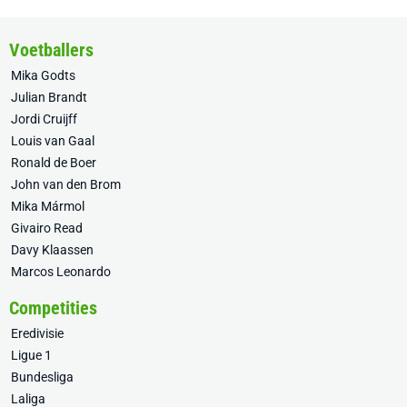
Voetballers
Mika Godts
Julian Brandt
Jordi Cruijff
Louis van Gaal
Ronald de Boer
John van den Brom
Mika Mármol
Givairo Read
Davy Klaassen
Marcos Leonardo
Competities
Eredivisie
Ligue 1
Bundesliga
Laliga