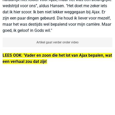
wedstrijd voor ons”, aldus Hansen. "Het doet me zeker iets
dat ik hier scoor. Ik ben niet lekker weggegaan bij Ajax. Er
zijn een paar dingen gebeurd. Die houd ik liever voor mezelf,
maar het was destijds wel bepalend voor mijn carrière. Maar
goed, ik geloof in Gods wil."
Artikel gaat verder onder video
LEES OOK: 'Vader en zoon die het lot van Ajax bepalen, wat
een verhaal zou dat zijn'