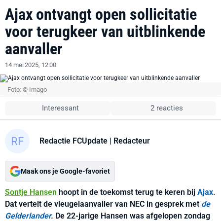
Ajax ontvangt open sollicitatie
voor terugkeer van uitblinkende
aanvaller
14 mei 2025, 12:00
Foto: © Imago
Interessant
2 reacties
Redactie FCUpdate
| Redacteur
Maak ons je Google-favoriet
Sontje Hansen
hoopt in de toekomst terug te keren bij
Ajax
.
Dat vertelt de vleugelaanvaller van NEC in gesprek met
de
Gelderlander
.
De 22-jarige Hansen was afgelopen zondag