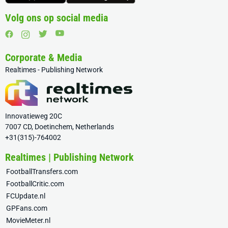
Volg ons op social media
Corporate & Media
Realtimes - Publishing Network
Innovatieweg 20C
7007 CD, Doetinchem, Netherlands
+31(315)-764002
Realtimes | Publishing Network
FootballTransfers.com
FootballCritic.com
FCUpdate.nl
GPFans.com
MovieMeter.nl