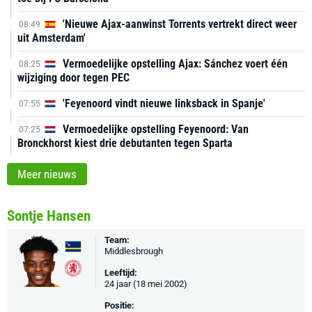
'Nieuwe Ajax-aanwinst Torrents vertrekt direct weer
08:49
uit Amsterdam'
Vermoedelijke opstelling Ajax: Sánchez voert één
08:25
wijziging door tegen PEC
'Feyenoord vindt nieuwe linksback in Spanje'
07:55
Vermoedelijke opstelling Feyenoord: Van
07:25
Bronckhorst kiest drie debutanten tegen Sparta
Meer nieuws
Sontje Hansen
Team:
Middlesbrough
Leeftijd:
24 jaar (18 mei 2002)
Positie: