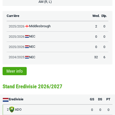
AM (R, L)
Carrière
Wed.
Dlp.
Middlesbrough
2025/2026
2
0
NEC
2025/2026
0
0
NEC
2025/2026
0
0
NEC
2024/2025
32
6
Meer info
Stand Eredivisie 2026/2027
Eredivisie
GS
DS
PT
ADO
0
0
0
2