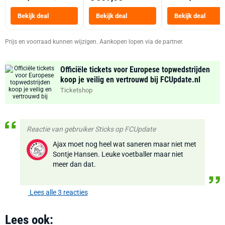
Tot 6 Personen
Heteluchtfriteus
Bekijk deal
Bekijk deal
Bekijk deal
Zwart
Prijs en voorraad kunnen wijzigen. Aankopen lopen via de partner.
Officiële tickets voor Europese topwedstrijden
koop je veilig en vertrouwd bij FCUpdate.nl
Ticketshop
Reactie van gebruiker Sticks op FCUpdate
Ajax moet nog heel wat saneren maar niet met
Sontje Hansen. Leuke voetballer maar niet
meer dan dat.
Lees alle 3 reacties
Lees ook: