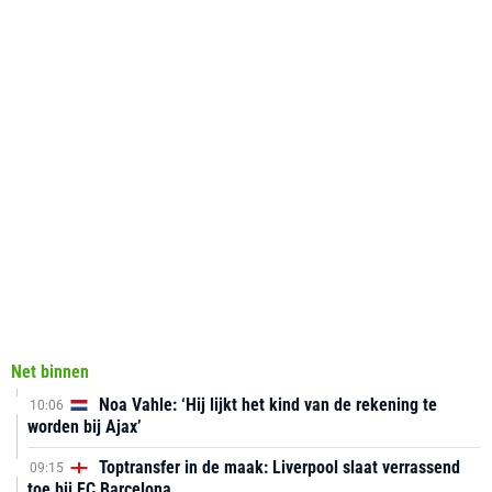
Net binnen
Noa Vahle: ‘Hij lijkt het kind van de rekening te
10:06
worden bij Ajax’
Toptransfer in de maak: Liverpool slaat verrassend
09:15
toe bij FC Barcelona