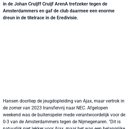
in de Johan Cruijff Cruijf ArenA trefzeker tegen de
Amsterdammers en gaf de club daarmee een enorme
dreun in de titelrace in de Eredivisie.
Hansen doorliep de jeugdopleiding van Ajax, maar vertrok in
de zomer van 2023 transfervrij naar NEC. Afgelopen
weekend was de buitenspeler mede verantwoordelijk voor de
0-3 van de Amsterdammers tegen de Nijmegenaren. "Dit is
natuurlijk niet lekker voor Ajax, maar het was een belangrijke