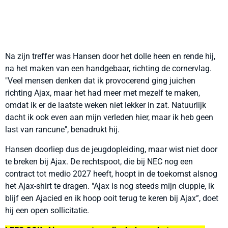
Na zijn treffer was Hansen door het dolle heen en rende hij,
na het maken van een handgebaar, richting de cornervlag.
"Veel mensen denken dat ik provocerend ging juichen
richting Ajax, maar het had meer met mezelf te maken,
omdat ik er de laatste weken niet lekker in zat. Natuurlijk
dacht ik ook even aan mijn verleden hier, maar ik heb geen
last van rancune", benadrukt hij.
Hansen doorliep dus de jeugdopleiding, maar wist niet door
te breken bij Ajax. De rechtspoot, die bij NEC nog een
contract tot medio 2027 heeft, hoopt in de toekomst alsnog
het Ajax-shirt te dragen. "Ajax is nog steeds mijn cluppie, ik
blijf een Ajacied en ik hoop ooit terug te keren bij Ajax”, doet
hij een open sollicitatie.