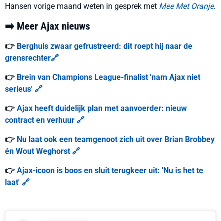
Hansen vorige maand weten in gesprek met
Mee Met Oranje
.
➡️ Meer Ajax nieuws
👉
Berghuis zwaar gefrustreerd: dit roept hij naar de
grensrechter🔗
👉
Brein van Champions League-finalist 'nam Ajax niet
serieus' 🔗
👉
Ajax heeft duidelijk plan met aanvoerder: nieuw
contract en verhuur 🔗
👉
Nu laat ook een teamgenoot zich uit over Brian Brobbey
én Wout Weghorst 🔗
👉
Ajax-icoon is boos en sluit terugkeer uit: 'Nu is het te
laat' 🔗