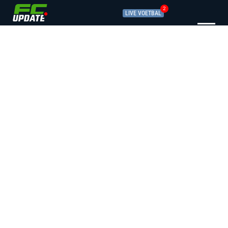
2
LIVE VOETBAL