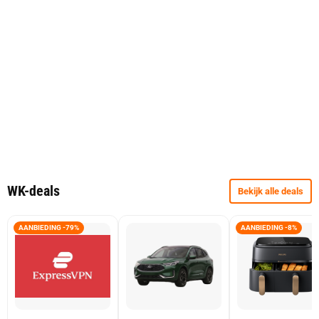
WK-deals
Bekijk alle deals
AANBIEDING -79%
AANBIEDING -8%