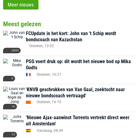
Meer nieuws
Meest gelezen
FCUpdate in het kort: John van 't Schip wordt
bondscoach van Kazachstan
Gisteren, 13:02
2800
PSG voert druk op: dit wordt het nieuwe bod op Mika
Godts
Gisteren, 10:21
9
'KNVB geschrokken van Van Gaal, zoektocht naar
nieuwe bondscoach vertraagd'
Gisteren, 16:10
16
'Nieuwe Ajax-aanwinst Torrents vertrekt direct weer
uit Amsterdam'
Vandaag, 08:49
15