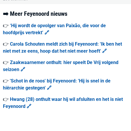
➡️ Meer Feyenoord nieuws
👉
‘Hij wordt de opvolger van Paixão, die voor de
hoofdprijs vertrekt’ 🔗
👉
Carola Schouten meldt zich bij Feyenoord: 'Ik ben het
niet met ze eens, hoop dat het niet meer hoeft' 🔗
👉
Zaakwaarnemer onthult: hier speelt De Vrij volgend
seizoen 🔗
👉
'Schot in de roos' bij Feyenoord: 'Hij is snel in de
hiërarchie gestegen' 🔗
👉
Hwang (28) onthult waar hij wil afsluiten en het is niet
Feyenoord 🔗