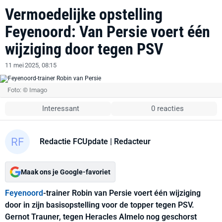
Vermoedelijke opstelling
Feyenoord: Van Persie voert één
wijziging door tegen PSV
11 mei 2025, 08:15
Foto: © Imago
Interessant
0 reacties
Redactie FCUpdate
| Redacteur
Maak ons je Google-favoriet
Feyenoord
-trainer Robin van Persie voert één wijziging
door in zijn basisopstelling voor de topper tegen PSV.
Gernot Trauner, tegen Heracles Almelo nog geschorst