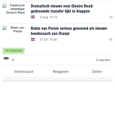
Dramatisch nieuws voor Givairo Read:
gedroomde transfer lijkt te klappen
5 aug. 10:16
10
Robin van Persie serieus genoemd als nieuwe
bondscoach van Oranje
31 jul. 13:30
16
FEYENOORD
6
0 reacties
Interessant
Reageren
Delen