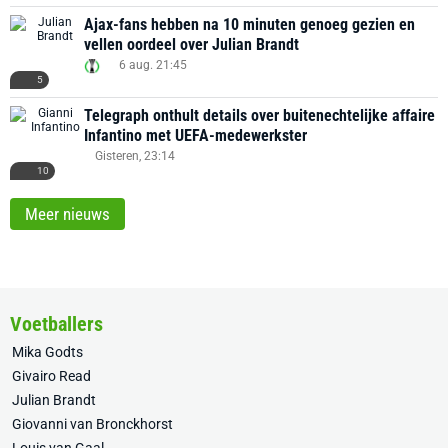
Ajax-fans hebben na 10 minuten genoeg gezien en
vellen oordeel over Julian Brandt
6 aug. 21:45
5
Telegraph onthult details over buitenechtelijke affaire
Infantino met UEFA-medewerkster
Gisteren, 23:14
10
Meer nieuws
Voetballers
Mika Godts
Givairo Read
Julian Brandt
Giovanni van Bronckhorst