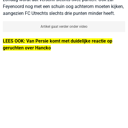
Feyenoord nog met een schuin oog achterom moeten kijken,
aangezien FC Utrechts slechts drie punten minder heeft.
Artikel gaat verder onder video
LEES OOK: Van Persie komt met duidelijke reactie op
geruchten over Hancko