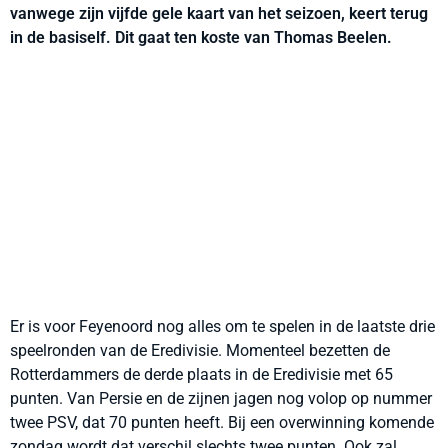
vanwege zijn vijfde gele kaart van het seizoen, keert terug
in de basiself. Dit gaat ten koste van Thomas Beelen.
Er is voor Feyenoord nog alles om te spelen in de laatste drie
speelronden van de Eredivisie. Momenteel bezetten de
Rotterdammers de derde plaats in de Eredivisie met 65
punten. Van Persie en de zijnen jagen nog volop op nummer
twee PSV, dat 70 punten heeft. Bij een overwinning komende
zondag wordt dat verschil slechts twee punten. Ook zal