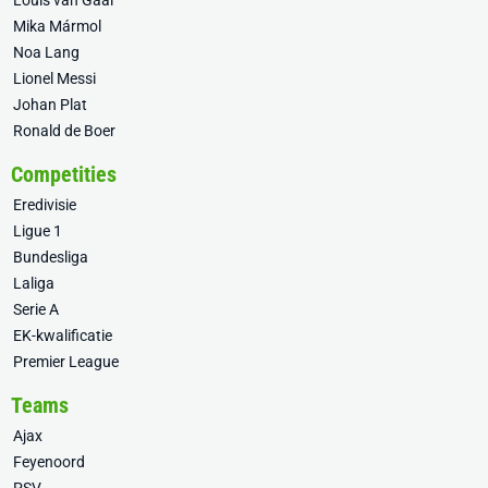
Louis van Gaal
Mika Mármol
Noa Lang
Lionel Messi
Johan Plat
Ronald de Boer
Competities
Eredivisie
Ligue 1
Bundesliga
Laliga
Serie A
EK-kwalificatie
Premier League
Teams
Ajax
Feyenoord