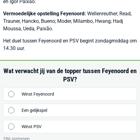
en Igor Paixão.
Vermoedelijke opstelling Feyenoord:
Wellenreuther; Read,
Trauner, Hancko, Bueno; Moder, Milambo, Hwang; Hadj
Moussa, Ueda, Paixão.
Het duel tussen Feyenoord en PSV begint zondagmiddag om
14.30 uur.
Wat verwacht jij van de topper tussen Feyenoord en
PSV?
Winst Feyenoord
Een gelijkspel
Winst PSV
286
stemmen