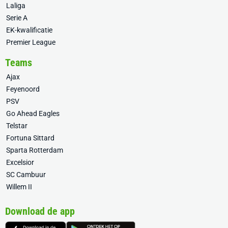
Laliga
Serie A
EK-kwalificatie
Premier League
Teams
Ajax
Feyenoord
PSV
Go Ahead Eagles
Telstar
Fortuna Sittard
Sparta Rotterdam
Excelsior
SC Cambuur
Willem II
Download de app