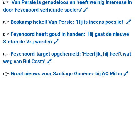
👉
'Van Persie is genadeloos en heeft weinig interesse in
door Feyenoord verhuurde spelers' 🔗
👉
Boskamp hekelt Van Persie: ‘Hij is ineens poeslief’ 🔗
👉
Feyenoord heeft goud in handen: 'Hij gaat de nieuwe
Stefan de Vrij worden' 🔗
👉
Feyenoord-target opgehemeld: 'Heerlijk, hij heeft wat
weg van Rui Costa' 🔗
👉
Groot nieuws voor Santiago Giménez bij AC Milan 🔗