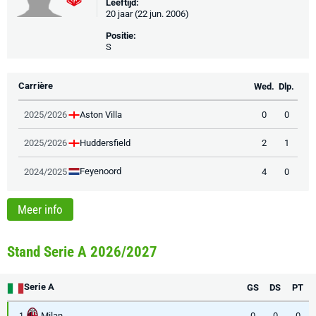
Leeftijd:
20 jaar (22 jun. 2006)
Positie:
S
Carrière
Wed.
Dlp.
Aston Villa
2025/2026
0
0
Huddersfield
2025/2026
2
1
Feyenoord
2024/2025
4
0
Meer info
Stand Serie A 2026/2027
Serie A
GS
DS
PT
Milan
0
0
0
1