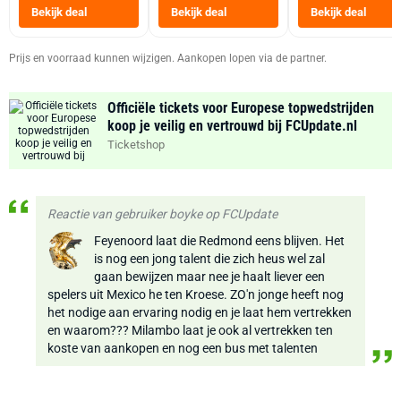
Heteluchtfriteus
Bekijk deal
Bekijk deal
Bekijk deal
Zwart
Prijs en voorraad kunnen wijzigen. Aankopen lopen via de partner.
Officiële tickets voor Europese topwedstrijden
koop je veilig en vertrouwd bij FCUpdate.nl
Ticketshop
Reactie van gebruiker boyke op FCUpdate
Feyenoord laat die Redmond eens blijven. Het
is nog een jong talent die zich heus wel zal
gaan bewijzen maar nee je haalt liever een
spelers uit Mexico he ten Kroese. ZO'n jonge heeft nog
het nodige aan ervaring nodig en je laat hem vertrekken
en waarom??? Milambo laat je ook al vertrekken ten
koste van aankopen en nog een bus met talenten