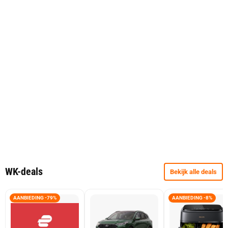
WK-deals
Bekijk alle deals
AANBIEDING -79%
AANBIEDING -8%