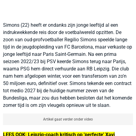
Simons (22) heeft er ondanks zijn jonge leeftijd al een
indrukwekkende reis door de voetbalwereld opzitten. De
zoon van oud-profvoetballer Regilio Simons speelde lange
tijd in de jeugdopleiding van FC Barcelona, maar verkaste op
jonge leeftijd naar Paris Saint-Germain. Na een prima
seizoen 2022/23 bij PSV keerde Simons terug naar Parijs,
waarna PSG hem direct verhuurde aan RB Leipzig. Die club
nam hem afgelopen winter, voor een transfersom van zo'n
50 miljoen euro, definitief over. Simons tekende een contract
tot medio 2027 bij de huidige nummer zeven van de
Bundesliga, maar zou dus hebben besloten dat het komende
zomer tijd is om zijn vleugels opnieuw uit te slaan.
Artikel gaat verder onder video
LEES OOK: Leipzig-coach kritisch op 'perfecte' Xavi