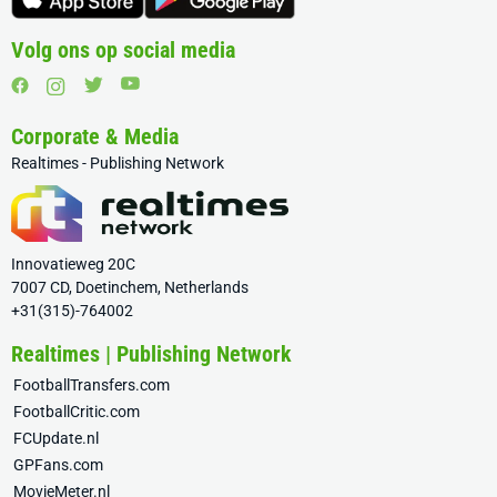
Volg ons op social media
Corporate & Media
Realtimes - Publishing Network
Innovatieweg 20C
7007 CD, Doetinchem, Netherlands
+31(315)-764002
Realtimes | Publishing Network
FootballTransfers.com
FootballCritic.com
FCUpdate.nl
GPFans.com
MovieMeter.nl