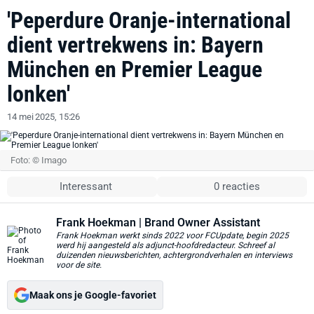
'Peperdure Oranje-international
dient vertrekwens in: Bayern
München en Premier League
lonken'
14 mei 2025, 15:26
Foto: © Imago
Interessant
0 reacties
Frank Hoekman
| Brand Owner Assistant
Frank Hoekman werkt sinds 2022 voor FCUpdate, begin 2025
werd hij aangesteld als adjunct-hoofdredacteur. Schreef al
duizenden nieuwsberichten, achtergrondverhalen en interviews
voor de site.
Maak ons je Google-favoriet