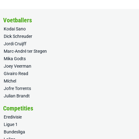
Voetballers
Kodai Sano
Dick Schreuder
Jordi Cruijff
Marc-André ter Stegen
Mika Godts
Joey Veerman
Givairo Read
Míchel
Jofre Torrents
Julian Brandt
Competities
Eredivisie
Ligue 1
Bundesliga