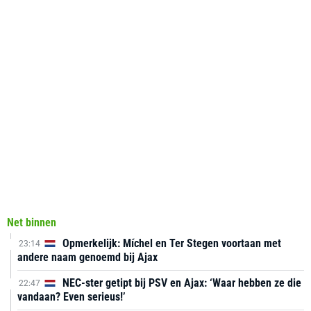
Net binnen
Opmerkelijk: Míchel en Ter Stegen voortaan met
23:14
andere naam genoemd bij Ajax
NEC-ster getipt bij PSV en Ajax: ‘Waar hebben ze die
22:47
vandaan? Even serieus!’