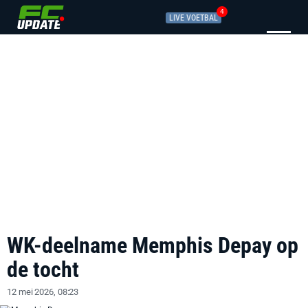
4
LIVE VOETBAL
WK-deelname Memphis Depay op
de tocht
12 mei 2026, 08:23