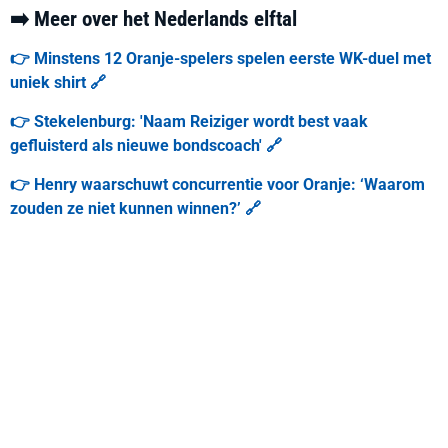
➡️ Meer over het Nederlands elftal
👉 Minstens 12 Oranje-spelers spelen eerste WK-duel met
uniek shirt 🔗
👉 Stekelenburg: 'Naam Reiziger wordt best vaak
gefluisterd als nieuwe bondscoach' 🔗
👉 Henry waarschuwt concurrentie voor Oranje: ‘Waarom
zouden ze niet kunnen winnen?’ 🔗