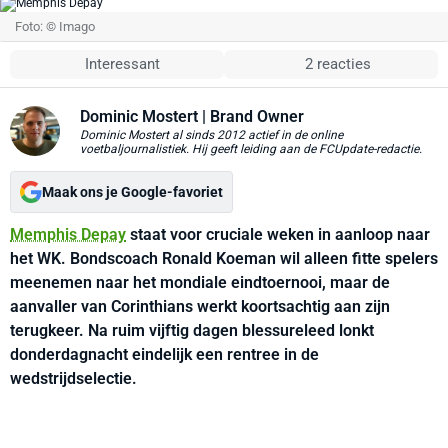
Foto: © Imago
Interessant
2 reacties
Dominic Mostert
| Brand Owner
Dominic Mostert al sinds 2012 actief in de online
voetbaljournalistiek. Hij geeft leiding aan de FCUpdate-redactie.
Maak ons je Google-favoriet
Memphis Depay
staat voor cruciale weken in aanloop naar
het WK. Bondscoach Ronald Koeman wil alleen fitte spelers
meenemen naar het mondiale eindtoernooi, maar de
aanvaller van Corinthians werkt koortsachtig aan zijn
terugkeer. Na ruim vijftig dagen blessureleed lonkt
donderdagnacht eindelijk een rentree in de
wedstrijdselectie.