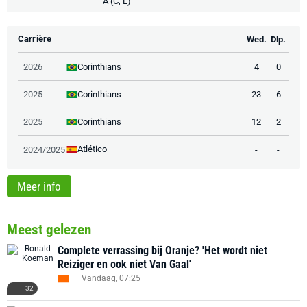
A (C, L)
Carrière
Wed.
Dlp.
Corinthians
2026
4
0
Corinthians
2025
23
6
Corinthians
2025
12
2
Atlético
2024/2025
-
-
Meer info
Meest gelezen
Complete verrassing bij Oranje? 'Het wordt niet
Reiziger en ook niet Van Gaal'
Vandaag, 07:25
32