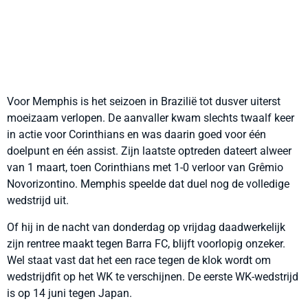
Voor Memphis is het seizoen in Brazilië tot dusver uiterst
moeizaam verlopen. De aanvaller kwam slechts twaalf keer
in actie voor Corinthians en was daarin goed voor één
doelpunt en één assist. Zijn laatste optreden dateert alweer
van 1 maart, toen Corinthians met 1-0 verloor van Grêmio
Novorizontino. Memphis speelde dat duel nog de volledige
wedstrijd uit.
Of hij in de nacht van donderdag op vrijdag daadwerkelijk
zijn rentree maakt tegen Barra FC, blijft voorlopig onzeker.
Wel staat vast dat het een race tegen de klok wordt om
wedstrijdfit op het WK te verschijnen. De eerste WK-wedstrijd
is op 14 juni tegen Japan.