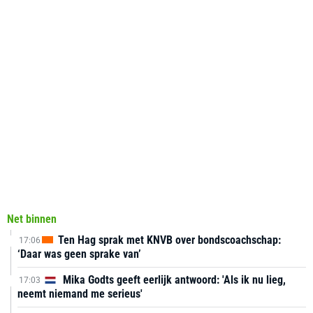
Net binnen
Ten Hag sprak met KNVB over bondscoachschap:
17:06
‘Daar was geen sprake van’
Mika Godts geeft eerlijk antwoord: 'Als ik nu lieg,
17:03
neemt niemand me serieus'