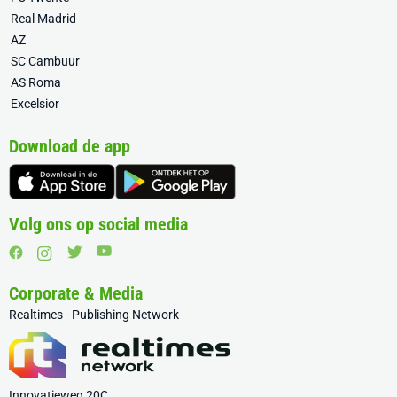
Real Madrid
AZ
SC Cambuur
AS Roma
Excelsior
Download de app
Volg ons op social media
Corporate & Media
Realtimes - Publishing Network
Innovatieweg 20C