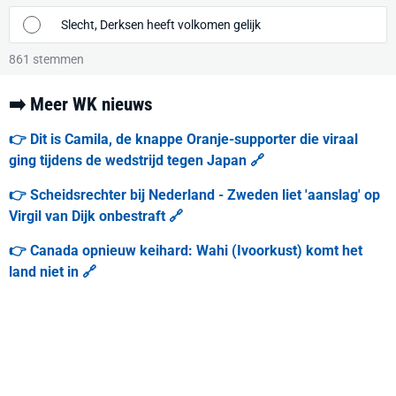
Slecht, Derksen heeft volkomen gelijk
861
stemmen
➡️ Meer WK nieuws
👉 Dit is Camila, de knappe Oranje-supporter die viraal
ging tijdens de wedstrijd tegen Japan 🔗
👉 Scheidsrechter bij Nederland - Zweden liet 'aanslag' op
Virgil van Dijk onbestraft 🔗
👉 Canada opnieuw keihard: Wahi (Ivoorkust) komt het
land niet in 🔗