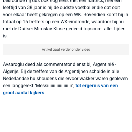
bekroonde hij dus ook nog eens met een hattrick; met een
leeftijd van 38 jaar is hij de oudste voetballer die dat ooit
voor elkaar heeft gekregen op een WK. Bovendien komt hij in
totaal op 16 treffers op een WK-eindronde, waardoor hij nu
met de Duitser Miroslav Klose gedeeld topscorer aller tijden
is.
Artikel gaat verder onder video
Avsaroglu deed als commentator dienst bij Argentinië -
Algerije. Bij de treffers van de Argentijnen schalde in alle
Nederlandse huishoudens die ervoor wakker waren gebleven
een langgerekt:"Messiiiiiiiiiiiiiiiiiiiii",
tot ergernis van een
groot aantal kijkers
.