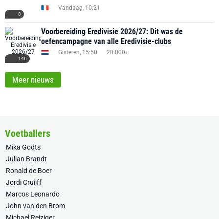
Vandaag, 10:21
8
Voorbereiding Eredivisie 2026/27: Dit was de
oefencampagne van alle Eredivisie-clubs
Gisteren, 15:50
20.000+
146
Meer nieuws
Voetballers
Mika Godts
Julian Brandt
Ronald de Boer
Jordi Cruijff
Marcos Leonardo
John van den Brom
Michael Reiziger