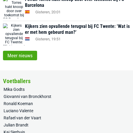
Barcelona
Gisteren, 20:01
Kijkers zien opvallende terugval bij FC Twente: ‘Wat is
er met hem gebeurd man?’
Gisteren, 19:51
Meer nieuws
Voetballers
Mika Godts
Giovanni van Bronckhorst
Ronald Koeman
Luciano Valente
Rafael van der Vaart
Julian Brandt
Kaj Sierhuis