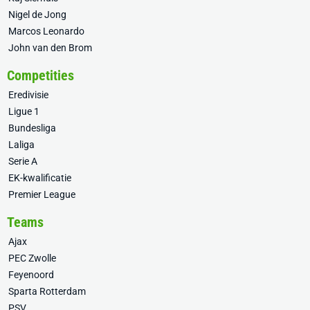
Nigel de Jong
Marcos Leonardo
John van den Brom
Competities
Eredivisie
Ligue 1
Bundesliga
Laliga
Serie A
EK-kwalificatie
Premier League
Teams
Ajax
PEC Zwolle
Feyenoord
Sparta Rotterdam
PSV