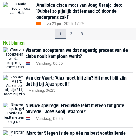
Analisten eisen meer van Jong Oranje-duo:
'Dubbel zo pijnlijk dat iemand zó door de
ondergrens zakt'
za 21 jun. 2025, 17:29
1
2
3
Net binnen
Waarom accepteren we dat negentig procent van de
clubs nooit kampioen wordt?
Vandaag, 06:55
Van der Vaart: 'Ajax moet blij zijn? Hij moet blij zijn
dat hij bij Ajax speelt!'
Vandaag, 06:25
Nieuwe spelregel Eredivisie leidt meteen tot grote
onvrede: 'Joey Kooij, waarom?'
Vandaag, 05:55
'Marc ter Stegen is de op één na best voetballende