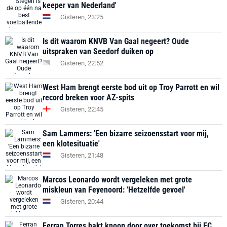
keeper van Nederland'
Gisteren, 23:25
Is dit waarom KNVB Van Gaal negeert? Oude
uitspraken van Seedorf duiken op
Gisteren, 22:52
West Ham brengt eerste bod uit op Troy Parrott en wil
record breken voor AZ-spits
Gisteren, 22:45
Sam Lammers: 'Een bizarre seizoensstart voor mij,
een klotesituatie'
Gisteren, 21:48
Marcos Leonardo wordt vergeleken met grote
miskleun van Feyenoord: 'Hetzelfde gevoel'
Gisteren, 20:44
Ferran Torres hakt knoop door over toekomst bij FC