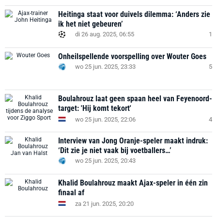
Heitinga staat voor duivels dilemma: ‘Anders zie
ik het niet gebeuren’
di 26 aug. 2025, 06:55
1
Onheilspellende voorspelling over Wouter Goes
wo 25 jun. 2025, 23:33
5
Boulahrouz laat geen spaan heel van Feyenoord-
target: 'Hij komt tekort'
wo 25 jun. 2025, 22:06
4
Interview van Jong Oranje-speler maakt indruk:
‘Dit zie je niet vaak bij voetballers…’
wo 25 jun. 2025, 20:43
Khalid Boulahrouz maakt Ajax-speler in één zin
finaal af
za 21 jun. 2025, 20:20