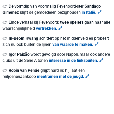
👉 De vormdip van voormalig Feyenoord-ster
Santiago
Giménez
blijft de gemoederen bezighouden
in Italië. 🔗
👉 Einde verhaal bij Feyenoord:
twee spelers
gaan naar alle
waarschijnlijkheid
vertrekken. 🔗
👉
In-Beom Hwang
schittert op het middenveld en probeert
zich nu ook buiten de lijnen
van waarde te maken. 🔗
👉
Igor Paixão
wordt gevolgd door Napoli, maar ook andere
clubs uit de Serie A tonen
interesse in de linksbuiten. 🔗
👉
Robin van Persie
grijpt hard in: hij laat een
miljoenenaankoop
meetrainen met de jeugd. 🔗