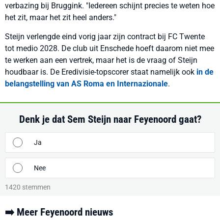
verbazing bij Bruggink. "Iedereen schijnt precies te weten hoe
het zit, maar het zit heel anders."
Steijn verlengde eind vorig jaar zijn contract bij FC Twente
tot medio 2028. De club uit Enschede hoeft daarom niet mee
te werken aan een vertrek, maar het is de vraag of Steijn
houdbaar is. De Eredivisie-topscorer staat namelijk ook
in de
belangstelling van AS Roma en Internazionale
.
Denk je dat Sem Steijn naar Feyenoord gaat?
Ja
Nee
1420
stemmen
➡️ Meer Feyenoord nieuws