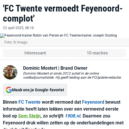
'FC Twente vermoedt Feyenoord-
complot'
22 april 2025, 08:18
Foto: © Imago
Interessant
10 reacties
Dominic Mostert
| Brand Owner
Dominic Mostert al sinds 2012 actief in de online
voetbaljournalistiek. Hij geeft leiding aan de FCUpdate-redactie.
Maak ons je Google-favoriet
Binnen
FC Twente
wordt vermoed dat
Feyenoord
bewust
informatie heeft laten lekken over een vermeend eerste
bod op
Sem Steijn
, zo schrijft
1908.nl
.
Daarmee zou
Feyenoord druk willen zetten op de onderhandelingen met