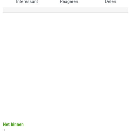
Interessant
Reageren
Delen
Net binnen