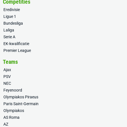
Competities
Eredivisie
Ligue 1
Bundesliga
Laliga
Serie A
EK-kwalificatie
Premier League
Teams
Ajax
PSV
NEC
Feyenoord
Olympiakos Piraeus
Paris Saint-Germain
Olympiakos
AS Roma
AZ