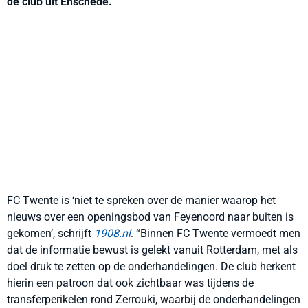
de club uit Enschede.
FC Twente is ‘niet te spreken over de manier waarop het
nieuws over een openingsbod van Feyenoord naar buiten is
gekomen’, schrijft
1908.nl
. “Binnen FC Twente vermoedt men
dat de informatie bewust is gelekt vanuit Rotterdam, met als
doel druk te zetten op de onderhandelingen. De club herkent
hierin een patroon dat ook zichtbaar was tijdens de
transferperikelen rond Zerrouki, waarbij de onderhandelingen