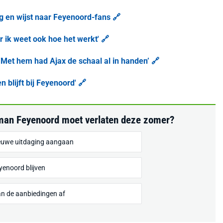
 en wijst naar Feyenoord-fans 🔗
aar ik weet ook hoe het werkt' 🔗
Met hem had Ajax de schaal al in handen’ 🔗
 blijft bij Feyenoord' 🔗
rtman Feyenoord moet verlaten deze zomer?
nieuwe uitdaging aangaan
eyenoord blijven
an de aanbiedingen af