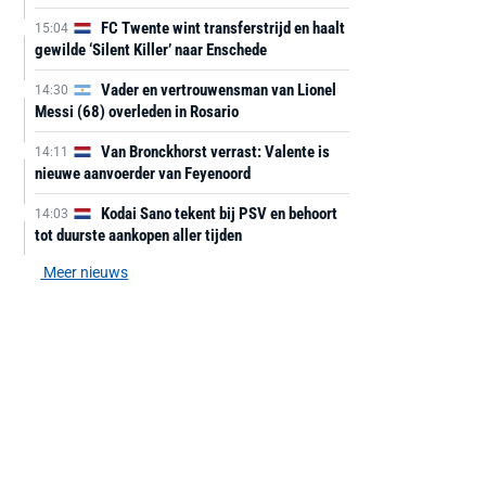
FC Twente wint transferstrijd en haalt
15:04
gewilde ‘Silent Killer’ naar Enschede
Vader en vertrouwensman van Lionel
14:30
Messi (68) overleden in Rosario
Van Bronckhorst verrast: Valente is
14:11
nieuwe aanvoerder van Feyenoord
Kodai Sano tekent bij PSV en behoort
14:03
tot duurste aankopen aller tijden
Meer nieuws