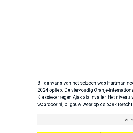
Bij aanvang van het seizoen was Hartman nog 
2024 opliep. De viervoudig Oranje-international
Klassieker tegen Ajax als invaller. Het niveau 
waardoor hij al gauw weer op de bank terech
Artik