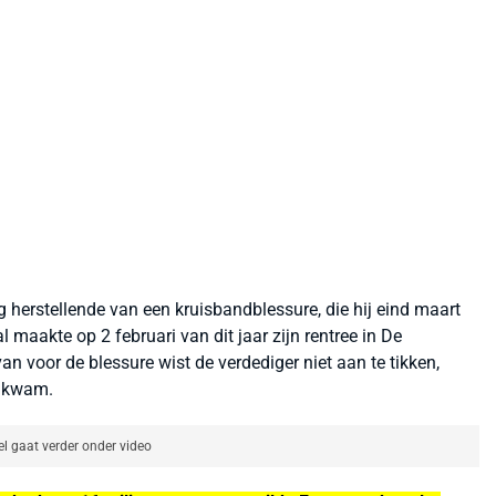
herstellende van een kruisbandblessure, die hij eind maart
 maakte op 2 februari van dit jaar zijn rentree in De
van voor de blessure wist de verdediger niet aan te tikken,
t kwam.
el gaat verder onder video