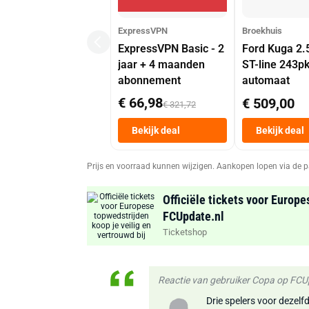
ExpressVPN
Broekhuis
ExpressVPN Basic - 2
Ford Kuga 2.
jaar + 4 maanden
ST-line 243p
abonnement
automaat
€ 66,98
€ 509,00
€ 321,72
Bekijk deal
Bekijk deal
Prijs en voorraad kunnen wijzigen. Aankopen lopen via de p
Officiële tickets voor Europe
FCUpdate.nl
Ticketshop
Reactie van gebruiker Copa op FC
Drie spelers voor dezelfd