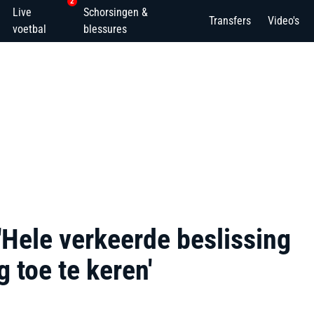
2
Live
Schorsingen &
Transfers
Video's
voetbal
blessures
'Hele verkeerde beslissing
 toe te keren'