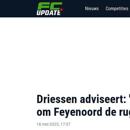
Nieuws
Competities
2
Driessen adviseert: 
om Feyenoord de rug
16 mei 2025, 17:37