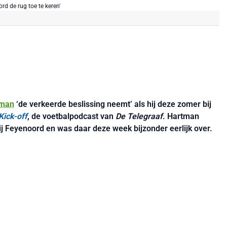
tman
‘de verkeerde beslissing neemt’ als hij deze zomer bij
Kick-off
, de voetbalpodcast van
De Telegraaf
. Hartman
ij Feyenoord en was daar deze week bijzonder eerlijk over.