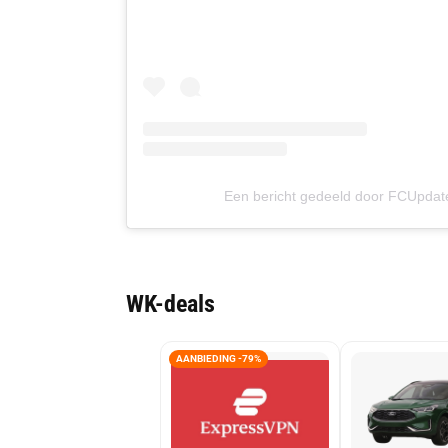
Een bericht gedeeld door FCUpdate
WK-deals
AANBIEDING -79%