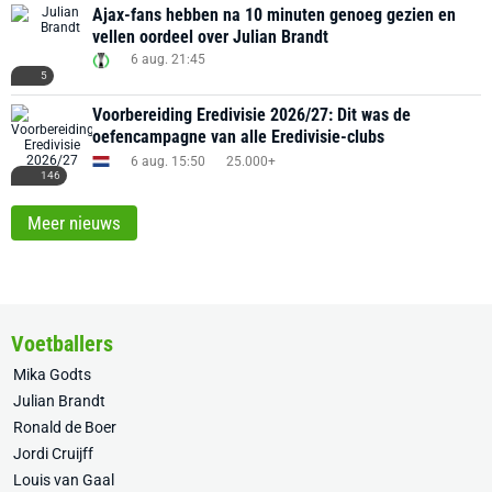
Ajax-fans hebben na 10 minuten genoeg gezien en
vellen oordeel over Julian Brandt
6 aug. 21:45
5
Voorbereiding Eredivisie 2026/27: Dit was de
oefencampagne van alle Eredivisie-clubs
6 aug. 15:50
25.000+
146
Meer nieuws
Voetballers
Mika Godts
Julian Brandt
Ronald de Boer
Jordi Cruijff
Louis van Gaal