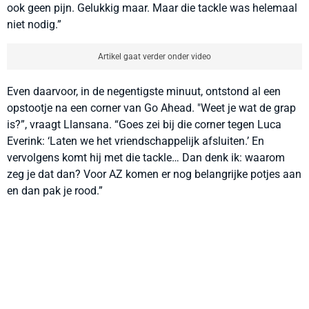
ook geen pijn. Gelukkig maar. Maar die tackle was helemaal
niet nodig.”
Artikel gaat verder onder video
Even daarvoor, in de negentigste minuut, ontstond al een
opstootje na een corner van Go Ahead. "Weet je wat de grap
is?”, vraagt Llansana. “Goes zei bij die corner tegen Luca
Everink: ‘Laten we het vriendschappelijk afsluiten.’ En
vervolgens komt hij met die tackle… Dan denk ik: waarom
zeg je dat dan? Voor AZ komen er nog belangrijke potjes aan
en dan pak je rood.”