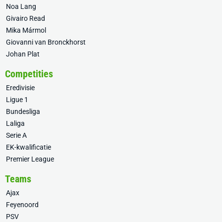
Noa Lang
Givairo Read
Mika Mármol
Giovanni van Bronckhorst
Johan Plat
Competities
Eredivisie
Ligue 1
Bundesliga
Laliga
Serie A
EK-kwalificatie
Premier League
Teams
Ajax
Feyenoord
PSV