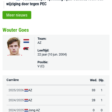
wijziging door tegen PEC
Meer nieuws
Wouter Goes
Team:
AZ
Leeftijd:
22 jaar (10 jun. 2004)
Positie:
V (C)
Carrière
Wed.
Dlp.
AZ
2025/2026
33
1
AZ
2024/2025
28
1
Jong AZ
2024/2025
0
0