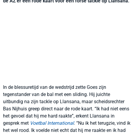
de AZ’er een rode kaart voor een forse tackle op Llansana.
In de blessuretijd van de wedstrijd zette Goes zijn
tegenstander van de bal met een sliding. Hij juichte
uitbundig na zijn tackle op Llansana, maar scheidsrechter
Bas Nijhuis greep direct naar de rode kaart. “Ik had niet eens
het gevoel dat hij me hard raakte”, erkent Llansana in
gesprek met
Voetbal International
. “Nu ik het terugzie, vind ik
het wel rood. Ik voelde niet echt dat hij me raakte en ik had