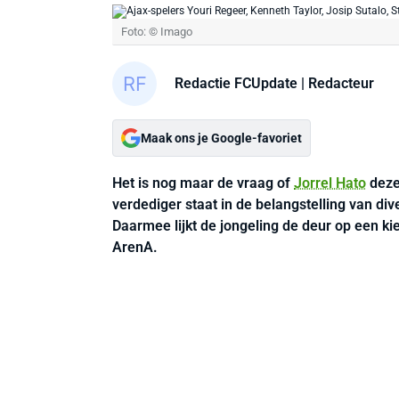
Foto: © Imago
Redactie FCUpdate
| Redacteur
Maak ons je Google-favoriet
Het is nog maar de vraag of
Jorrel Hato
deze
verdediger staat in de belangstelling van div
Daarmee lijkt de jongeling de deur op een kier
ArenA.