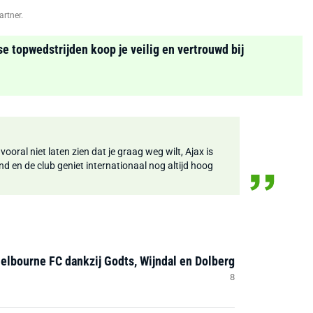
artner.
se topwedstrijden koop je veilig en vertrouwd bij
vooral niet laten zien dat je graag weg wilt, Ajax is
d en de club geniet internationaal nog altijd hoog
helbourne FC dankzij Godts, Wijndal en Dolberg
8