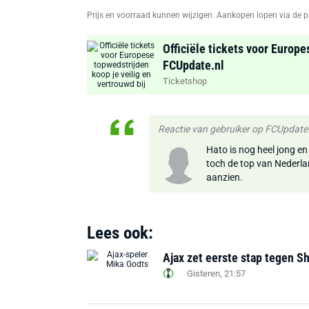
Prijs en voorraad kunnen wijzigen. Aankopen lopen via de p
Officiële tickets voor Europe
FCUpdate.nl
Ticketshop
Reactie van gebruiker op FCUpdate
Hato is nog heel jong en 
toch de top van Nederlan
aanzien.
Lees ook:
Ajax zet eerste stap tegen S
Gisteren, 21:57