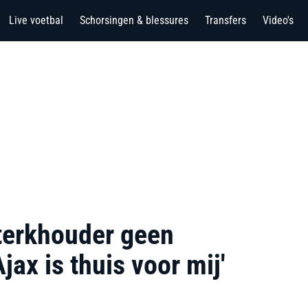
Live voetbal
Schorsingen & blessures
Transfers
Video's
terkhouder geen
jax is thuis voor mij'