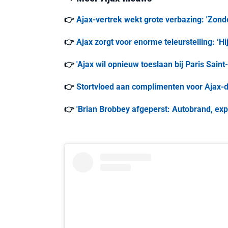
👉
Ajax-vertrek wekt grote verbazing: 'Zonde
👉
Ajax zorgt voor enorme teleurstelling: ‘Hi
👉
'Ajax wil opnieuw toeslaan bij Paris Saint
👉
Stortvloed aan complimenten voor Ajax-do
👉
'Brian Brobbey afgeperst: Autobrand, exp