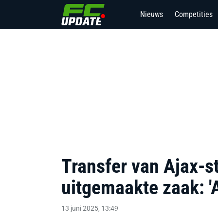
Nieuws
Competities
Transfer van Ajax-s
uitgemaakte zaak: 'A
13 juni 2025, 13:49