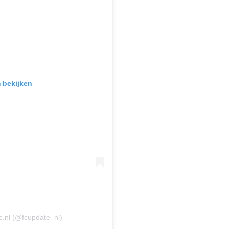
m bekijken
.nl (@fcupdate_nl)