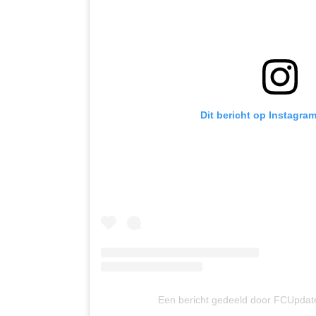
Dit bericht op Instagra
Een bericht gedeeld door FCUpdate