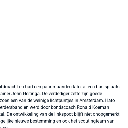
ofdmacht en had een paar maanden later al een basisplaats
trainer John Heitinga. De verdediger zette zijn goede
izoen een van de weinige lichtpuntjes in Amsterdam. Hato
anvoerdersband en werd door bondscoach Ronald Koeman
al. De ontwikkeling van de linkspoot blijft niet onopgemerkt.
gelijke nieuwe bestemming en ook het scoutingteam van
aten.