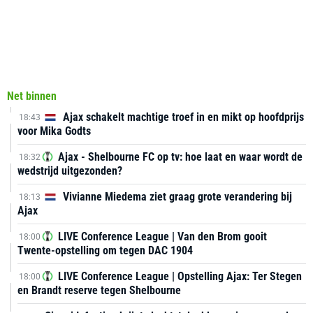
Net binnen
Ajax schakelt machtige troef in en mikt op hoofdprijs
18:43
voor Mika Godts
Ajax - Shelbourne FC op tv: hoe laat en waar wordt de
18:32
wedstrijd uitgezonden?
Vivianne Miedema ziet graag grote verandering bij
18:13
Ajax
LIVE Conference League | Van den Brom gooit
18:00
Twente-opstelling om tegen DAC 1904
LIVE Conference League | Opstelling Ajax: Ter Stegen
18:00
en Brandt reserve tegen Shelbourne