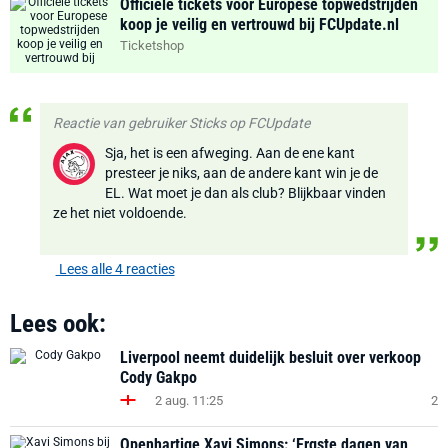
Officiële tickets voor Europese topwedstrijden
koop je veilig en vertrouwd bij FCUpdate.nl
Ticketshop
Reactie van gebruiker Sticks op FCUpdate
Sja, het is een afweging. Aan de ene kant
presteer je niks, aan de andere kant win je de
EL. Wat moet je dan als club? Blijkbaar vinden
ze het niet voldoende.
Lees alle 4 reacties
Lees ook:
Liverpool neemt duidelijk besluit over verkoop
Cody Gakpo
2 aug. 11:25
2
Openhartige Xavi Simons: ‘Ergste dagen van