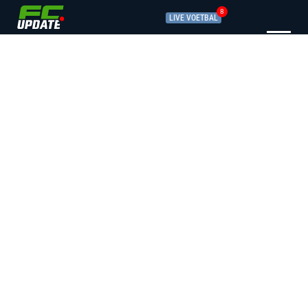
8
LIVE VOETBAL