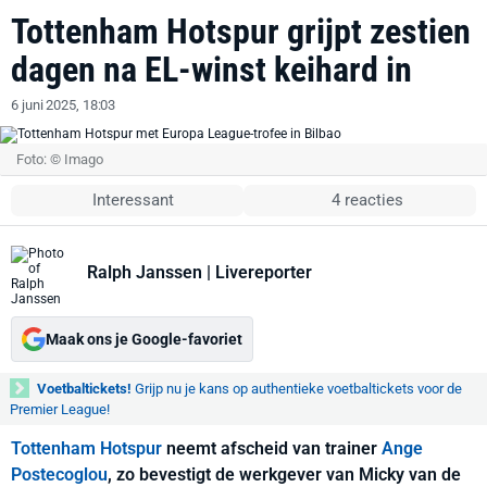
Tottenham Hotspur grijpt zestien
dagen na EL-winst keihard in
6 juni 2025, 18:03
Foto: © Imago
Interessant
4 reacties
Ralph Janssen
| Livereporter
Maak ons je Google-favoriet
Voetbaltickets!
Grijp nu je kans op authentieke voetbaltickets voor de
Premier League!
Tottenham Hotspur
neemt afscheid van trainer
Ange
Postecoglou
, zo bevestigt de werkgever van Micky van de