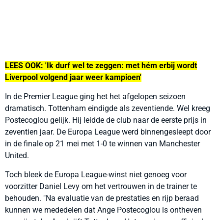
LEES OOK: 'Ik durf wel te zeggen: met hém erbij wordt
Liverpool volgend jaar weer kampioen'
In de Premier League ging het het afgelopen seizoen
dramatisch. Tottenham eindigde als zeventiende. Wel kreeg
Postecoglou gelijk. Hij leidde de club naar de eerste prijs in
zeventien jaar. De Europa League werd binnengesleept door
in de finale op 21 mei met 1-0 te winnen van Manchester
United.
Toch bleek de Europa League-winst niet genoeg voor
voorzitter Daniel Levy om het vertrouwen in de trainer te
behouden. "Na evaluatie van de prestaties en rijp beraad
kunnen we mededelen dat Ange Postecoglou is ontheven