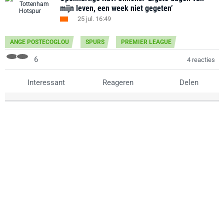
mijn leven, een week niet gegeten’
25 jul. 16:49
ANGE POSTECOGLOU
SPURS
PREMIER LEAGUE
6
4 reacties
Interessant
Reageren
Delen