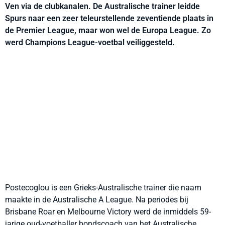
Ven via de clubkanalen. De Australische trainer leidde
Spurs naar een zeer teleurstellende zeventiende plaats in
de Premier League, maar won wel de Europa League. Zo
werd Champions League-voetbal veiliggesteld.
Postecoglou is een Grieks-Australische trainer die naam
maakte in de Australische A League. Na periodes bij
Brisbane Roar en Melbourne Victory werd de inmiddels 59-
jarige oud-voetballer bondscoach van het Australische