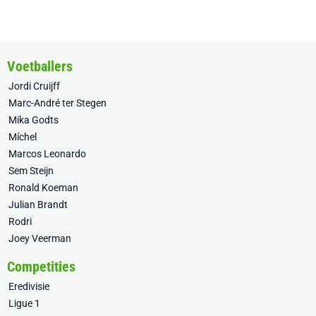
Voetballers
Jordi Cruijff
Marc-André ter Stegen
Mika Godts
Míchel
Marcos Leonardo
Sem Steijn
Ronald Koeman
Julian Brandt
Rodri
Joey Veerman
Competities
Eredivisie
Ligue 1