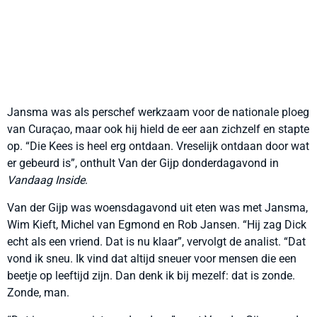
Jansma was als perschef werkzaam voor de nationale ploeg
van Curaçao, maar ook hij hield de eer aan zichzelf en stapte
op. “Die Kees is heel erg ontdaan. Vreselijk ontdaan door wat
er gebeurd is”, onthult Van der Gijp donderdagavond in
Vandaag Inside
.
Van der Gijp was woensdagavond uit eten was met Jansma,
Wim Kieft, Michel van Egmond en Rob Jansen. “Hij zag Dick
echt als een vriend. Dat is nu klaar”, vervolgt de analist. “Dat
vond ik sneu. Ik vind dat altijd sneuer voor mensen die een
beetje op leeftijd zijn. Dan denk ik bij mezelf: dat is zonde.
Zonde, man.