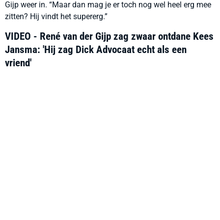
Gijp weer in. “Maar dan mag je er toch nog wel heel erg mee
zitten? Hij vindt het supererg.”
VIDEO - René van der Gijp zag zwaar ontdane Kees
Jansma: 'Hij zag Dick Advocaat echt als een
vriend'