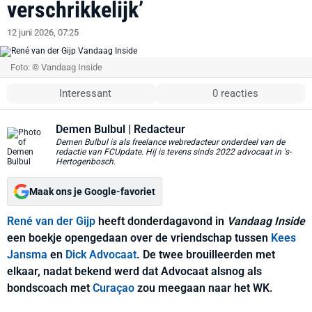
verschrikkelijk’
12 juni 2026, 07:25
Foto: © Vandaag Inside
Interessant
0 reacties
Demen Bulbul
| Redacteur
Demen Bulbul is als freelance webredacteur onderdeel van de
redactie van FCUpdate. Hij is tevens sinds 2022 advocaat in 's-
Hertogenbosch.
Maak ons je Google-favoriet
René van der Gijp
heeft donderdagavond in
Vandaag Inside
een boekje opengedaan over de vriendschap tussen
Kees
Jansma
en
Dick Advocaat
. De twee brouilleerden met
elkaar, nadat bekend werd dat Advocaat alsnog als
bondscoach met
Curaçao
zou meegaan naar het WK.