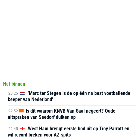
Net binnen
'Marc ter Stegen is de op één na best voetballende
23:25
keeper van Nederland'
Is dit waarom KNVB Van Gaal negeert? Oude
22:52
uitspraken van Seedorf duiken op
West Ham brengt eerste bod uit op Troy Parrott en
22:45
wil record breken voor AZ-spits