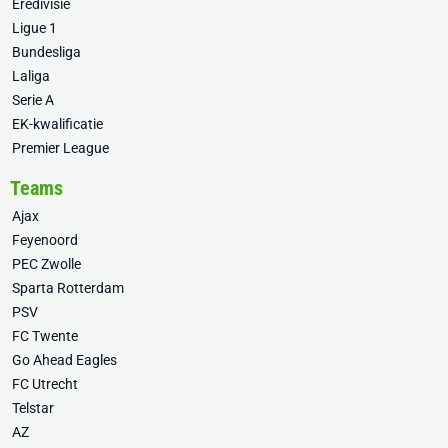
Eredivisie
Ligue 1
Bundesliga
Laliga
Serie A
EK-kwalificatie
Premier League
Teams
Ajax
Feyenoord
PEC Zwolle
Sparta Rotterdam
PSV
FC Twente
Go Ahead Eagles
FC Utrecht
Telstar
AZ