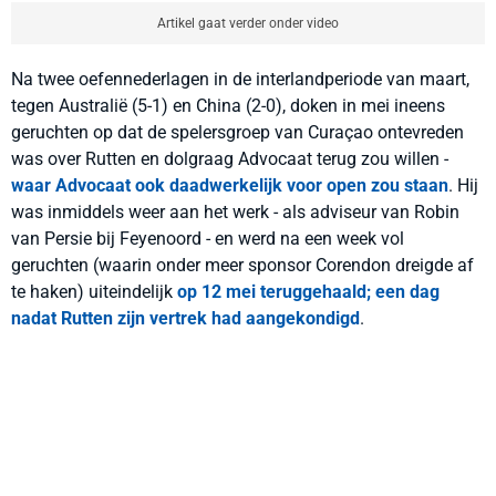
Artikel gaat verder onder video
Na twee oefennederlagen in de interlandperiode van maart,
tegen Australië (5-1) en China (2-0), doken in mei ineens
geruchten op dat de spelersgroep van Curaçao ontevreden
was over Rutten en dolgraag Advocaat terug zou willen -
waar Advocaat ook daadwerkelijk voor open zou staan
. Hij
was inmiddels weer aan het werk - als adviseur van Robin
van Persie bij Feyenoord - en werd na een week vol
geruchten (waarin onder meer sponsor Corendon dreigde af
te haken) uiteindelijk
op 12 mei teruggehaald; een dag
nadat Rutten zijn vertrek had aangekondigd
.