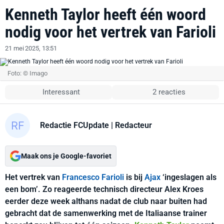
Kenneth Taylor heeft één woord
nodig voor het vertrek van Farioli
21 mei 2025, 13:51
Foto: © Imago
Interessant
2 reacties
Redactie FCUpdate
| Redacteur
Maak ons je Google-favoriet
Het vertrek van
Francesco Farioli
is bij
Ajax
‘ingeslagen als
een bom’. Zo reageerde technisch directeur Alex Kroes
eerder deze week althans nadat de club naar buiten had
gebracht dat de samenwerking met de Italiaanse trainer