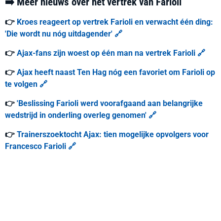
➡️ Meer nieuws over het vertrek van Farioli
👉
Kroes reageert op vertrek Farioli en verwacht één ding:
'Die wordt nu nóg uitdagender' 🔗
👉
Ajax-fans zijn woest op één man na vertrek Farioli 🔗
👉
Ajax heeft naast Ten Hag nóg een favoriet om Farioli op
te volgen 🔗
👉
'Beslissing Farioli werd voorafgaand aan belangrijke
wedstrijd in onderling overleg genomen' 🔗
👉
Trainerszoektocht Ajax: tien mogelijke opvolgers voor
Francesco Farioli 🔗