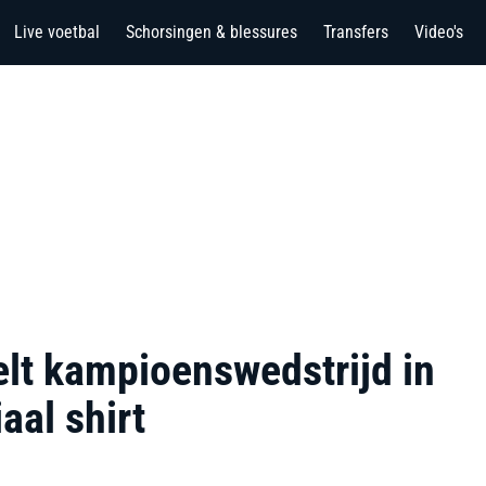
Live voetbal
Schorsingen & blessures
Transfers
Video's
elt kampioenswedstrijd in
aal shirt