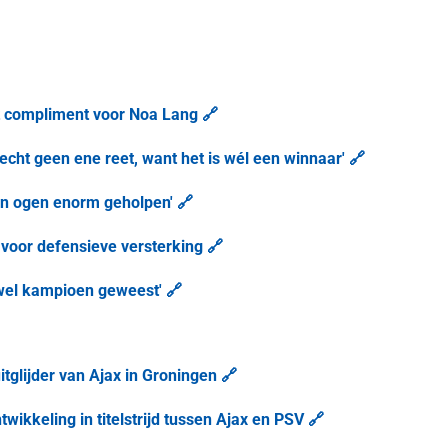
t compliment voor Noa Lang 🔗
 echt geen ene reet, want het is wél een winnaar' 🔗
ijn ogen enorm geholpen' 🔗
voor defensieve versterking 🔗
wel kampioen geweest' 🔗
tglijder van Ajax in Groningen 🔗
wikkeling in titelstrijd tussen Ajax en PSV 🔗