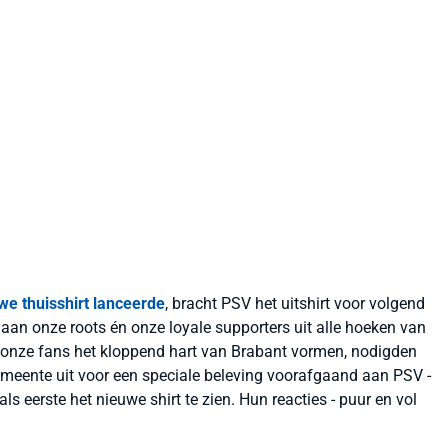
we thuisshirt lanceerde
, bracht PSV het uitshirt voor volgend
n aan onze roots én onze loyale supporters uit alle hoeken van
 onze fans het kloppend hart van Brabant vormen, nodigden
meente uit voor een speciale beleving voorafgaand aan PSV -
als eerste het nieuwe shirt te zien. Hun reacties - puur en vol