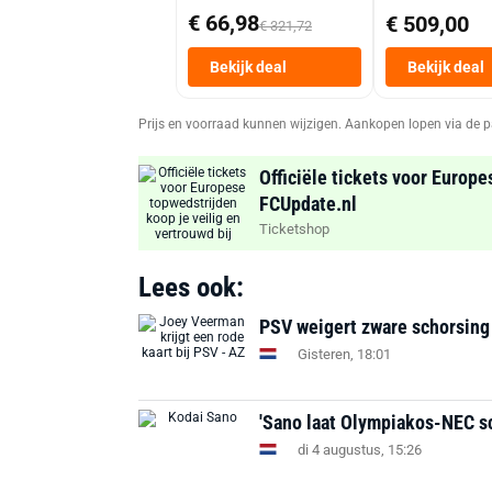
€ 66,98
€ 509,00
€ 321,72
Bekijk deal
Bekijk deal
Prijs en voorraad kunnen wijzigen. Aankopen lopen via de p
Officiële tickets voor Europe
FCUpdate.nl
Ticketshop
Lees ook:
PSV weigert zware schorsing
Gisteren, 18:01
'Sano laat Olympiakos-NEC s
di 4 augustus, 15:26