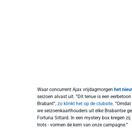
Waar concurrent Ajax vrijdagmorgen
het nieu
seizoen alvast uit. “Dit tenue is een eerbetoo
Brabant”,
zo klinkt het op de clubsite
. “Omdat
we seizoenkaarthouders uit elke Brabantse ge
Fortuna Sittard. In een mystery box kregen zij 
trots - vormen de kern van onze campagne.”