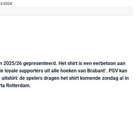
oen 2025/26 gepresenteerd. Het shirt is een eerbetoon aan
de loyale supporters uit alle hoeken van Brabant’. PSV kan
uitshirt: de spelers dragen het shirt komende zondag al in
rta Rotterdam.