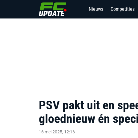
Nieuws
Competities
PSV pakt uit en spe
gloednieuw én speci
16 mei 2025, 12:16