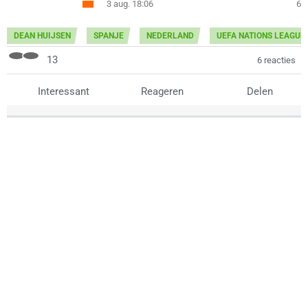
3 aug. 18:06
6
DEAN HUIJSEN
SPANJE
NEDERLAND
UEFA NATIONS LEAGUE
13
6 reacties
Interessant
Reageren
Delen