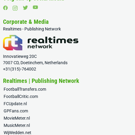
Corporate & Media
Realtimes - Publishing Network
Innovatieweg 20C
7007 CD, Doetinchem, Netherlands
+31(315)-764002
Realtimes | Publishing Network
FootballTransfers.com
FootballCritic.com
FCUpdate.nl
GPFans.com
MovieMeter.nl
MusicMeter.nl
WijWedden.net