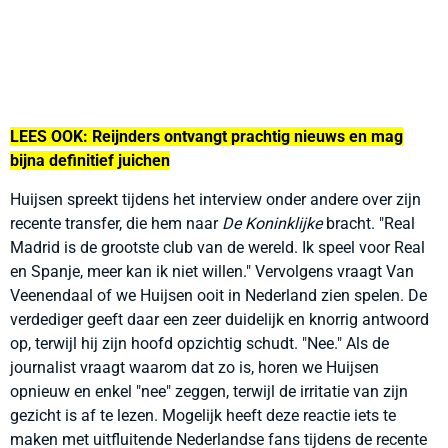
LEES OOK: Reijnders ontvangt prachtig nieuws en mag
bijna definitief juichen
Huijsen spreekt tijdens het interview onder andere over zijn
recente transfer, die hem naar
De Koninklijke
bracht. "Real
Madrid is de grootste club van de wereld. Ik speel voor Real
en Spanje, meer kan ik niet willen." Vervolgens vraagt Van
Veenendaal of we Huijsen ooit in Nederland zien spelen. De
verdediger geeft daar een zeer duidelijk en knorrig antwoord
op, terwijl hij zijn hoofd opzichtig schudt. "Nee." Als de
journalist vraagt waarom dat zo is, horen we Huijsen
opnieuw en enkel "nee" zeggen, terwijl de irritatie van zijn
gezicht is af te lezen. Mogelijk heeft deze reactie iets te
maken met uitfluitende Nederlandse fans tijdens de recente