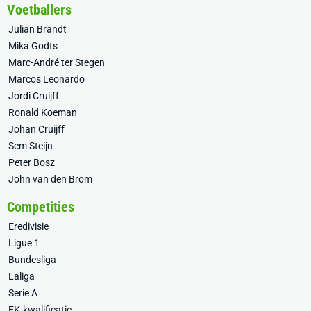
Voetballers
Julian Brandt
Mika Godts
Marc-André ter Stegen
Marcos Leonardo
Jordi Cruijff
Ronald Koeman
Johan Cruijff
Sem Steijn
Peter Bosz
John van den Brom
Competities
Eredivisie
Ligue 1
Bundesliga
Laliga
Serie A
EK-kwalificatie