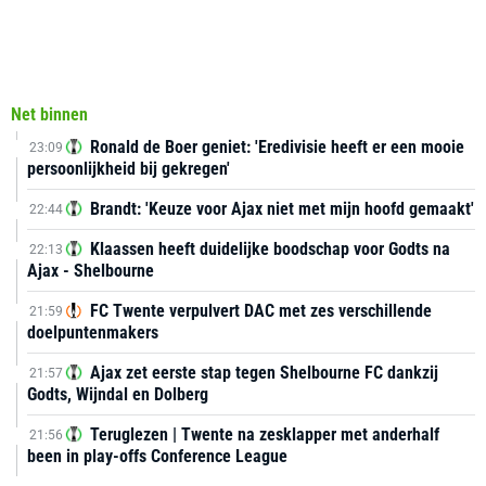
Net binnen
Ronald de Boer geniet: 'Eredivisie heeft er een mooie
23:09
persoonlijkheid bij gekregen'
Brandt: 'Keuze voor Ajax niet met mijn hoofd gemaakt'
22:44
Klaassen heeft duidelijke boodschap voor Godts na
22:13
Ajax - Shelbourne
FC Twente verpulvert DAC met zes verschillende
21:59
doelpuntenmakers
Ajax zet eerste stap tegen Shelbourne FC dankzij
21:57
Godts, Wijndal en Dolberg
Teruglezen | Twente na zesklapper met anderhalf
21:56
been in play-offs Conference League