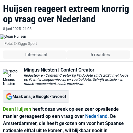
Huijsen reageert extreem knorrig
op vraag over Nederland
8 juni 2025, 21:08
Foto: © Ziggo Sport
Interessant
6 reacties
Mingus Niesten
| Content Creator
Redacteur en Content Creator bij FCUpdate sinds 2024 met focus
op Premier League-nieuws en voetbaldata. Schrijft artikelen en
maakt videocontent, zoals interviews.
Maak ons je Google-favoriet
Dean Huijsen
heeft deze week op een zeer opvallende
manier gereageerd op een vraag over
Nederland
. De
Amsterdammer, die heeft gekozen om voor het Spaanse
nationale elftal uit te komen, wil blijkbaar nooit in