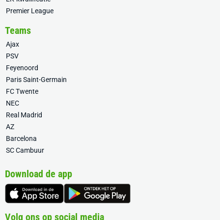
Premier League
Teams
Ajax
PSV
Feyenoord
Paris Saint-Germain
FC Twente
NEC
Real Madrid
AZ
Barcelona
SC Cambuur
Download de app
Volg ons op social media