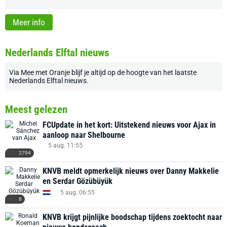
Meer info
Nederlands Elftal nieuws
Via
Mee met Oranje
blijf je altijd op de hoogte van het laatste
Nederlands Elftal nieuws
.
Meest gelezen
FCUpdate in het kort: Uitstekend nieuws voor Ajax in
aanloop naar Shelbourne
5 aug. 11:55
2794
KNVB meldt opmerkelijk nieuws over Danny Makkelie
en Serdar Gözübüyük
5 aug. 06:55
8
KNVB krijgt pijnlijke boodschap tijdens zoektocht naar