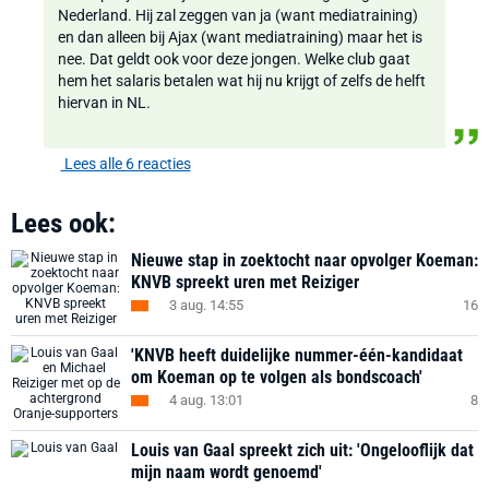
Nederland. Hij zal zeggen van ja (want mediatraining)
en dan alleen bij Ajax (want mediatraining) maar het is
nee. Dat geldt ook voor deze jongen. Welke club gaat
hem het salaris betalen wat hij nu krijgt of zelfs de helft
hiervan in NL.
Lees alle 6 reacties
Lees ook:
Nieuwe stap in zoektocht naar opvolger Koeman:
KNVB spreekt uren met Reiziger
3 aug. 14:55
16
'KNVB heeft duidelijke nummer-één-kandidaat
om Koeman op te volgen als bondscoach'
4 aug. 13:01
8
Louis van Gaal spreekt zich uit: 'Ongelooflijk dat
mijn naam wordt genoemd'