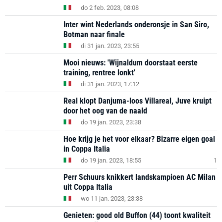
do 2 feb. 2023, 08:08
Inter wint Nederlands onderonsje in San Siro,
Botman naar finale
di 31 jan. 2023, 23:55
Mooi nieuws: 'Wijnaldum doorstaat eerste
training, rentree lonkt'
di 31 jan. 2023, 17:12
Real klopt Danjuma-loos Villareal, Juve kruipt
door het oog van de naald
do 19 jan. 2023, 23:38
Hoe krijg je het voor elkaar? Bizarre eigen goal
in Coppa Italia
do 19 jan. 2023, 18:55
1
Perr Schuurs knikkert landskampioen AC Milan
uit Coppa Italia
wo 11 jan. 2023, 23:38
Genieten: good old Buffon (44) toont kwaliteit