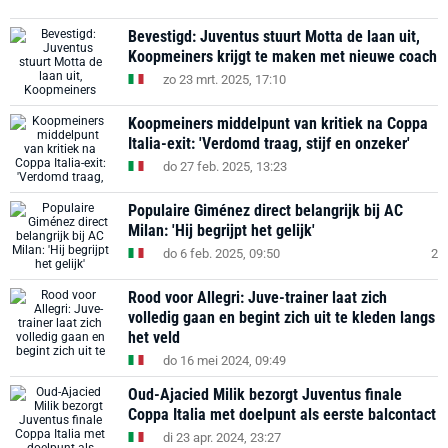
Bevestigd: Juventus stuurt Motta de laan uit,
Koopmeiners krijgt te maken met nieuwe coach
zo 23 mrt. 2025, 17:10
Koopmeiners middelpunt van kritiek na Coppa
Italia-exit: 'Verdomd traag, stijf en onzeker'
do 27 feb. 2025, 13:23
Populaire Giménez direct belangrijk bij AC
Milan: 'Hij begrijpt het gelijk'
do 6 feb. 2025, 09:50
2
Rood voor Allegri: Juve-trainer laat zich
volledig gaan en begint zich uit te kleden langs
het veld
do 16 mei 2024, 09:49
Oud-Ajacied Milik bezorgt Juventus finale
Coppa Italia met doelpunt als eerste balcontact
di 23 apr. 2024, 23:27