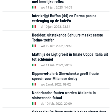
met heerlijke reflex
wo 11 jan. 2023, 14:05
Inter krijgt Buffon (44) en Parma pas na
verlenging op de knieën
di 10 jan. 2023, 23:34
Beelden: uitstekende Schuurs maakt eerste
Torino-treffer
wo 19 okt. 2022, 09:58
Matthijs de Ligt groeit in finale Coppa Italia uit
tot schlemiel
wo 11 mei 2022, 23:39
Kippenvel-alert: Shevchenko geeft fraaie
speech voor Milanese derby
wo 2 mrt. 2022, 09:02
Nederlandse fouten worden Atalanta in
slotseconde fataal
do 10 feb. 2022, 20:09