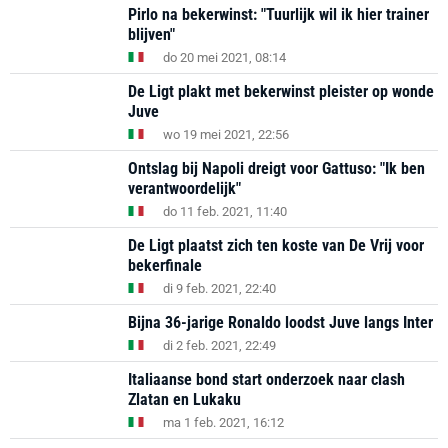
Pirlo na bekerwinst: "Tuurlijk wil ik hier trainer
blijven"
do 20 mei 2021, 08:14
De Ligt plakt met bekerwinst pleister op wonde
Juve
wo 19 mei 2021, 22:56
Ontslag bij Napoli dreigt voor Gattuso: "Ik ben
verantwoordelijk"
do 11 feb. 2021, 11:40
De Ligt plaatst zich ten koste van De Vrij voor
bekerfinale
di 9 feb. 2021, 22:40
Bijna 36-jarige Ronaldo loodst Juve langs Inter
di 2 feb. 2021, 22:49
Italiaanse bond start onderzoek naar clash
Zlatan en Lukaku
ma 1 feb. 2021, 16:12