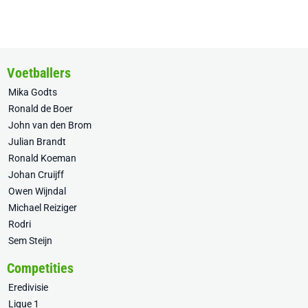
Voetballers
Mika Godts
Ronald de Boer
John van den Brom
Julian Brandt
Ronald Koeman
Johan Cruijff
Owen Wijndal
Michael Reiziger
Rodri
Sem Steijn
Competities
Eredivisie
Ligue 1