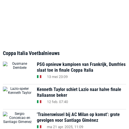
Coppa Italia Voetbalnieuws
PSG opnieuw kampioen van Frankrijk, Dumfries
slaat toe in finale Coppa Italia
13 mei 23:09
Kenneth Taylor schiet Lazio naar halve finale
Italiaanse beker
12 feb. 07:40
'Trainerswissel bij AC Milan op komst': grote
gevolgen voor Santiago Giménez
ma 21 apr. 2025, 11:09