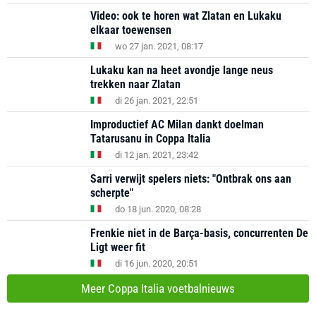
Video: ook te horen wat Zlatan en Lukaku
elkaar toewensen
wo 27 jan. 2021, 08:17
Lukaku kan na heet avondje lange neus
trekken naar Zlatan
di 26 jan. 2021, 22:51
Improductief AC Milan dankt doelman
Tatarusanu in Coppa Italia
di 12 jan. 2021, 23:42
Sarri verwijt spelers niets: "Ontbrak ons aan
scherpte"
do 18 jun. 2020, 08:28
Frenkie niet in de Barça-basis, concurrenten De
Ligt weer fit
di 16 jun. 2020, 20:51
Meer Coppa Italia voetbalnieuws