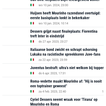
wo 10 jan. 2024, 23:00
Huijsen heeft Mourinho razendsnel overtuigd:
eerste basisplaats lonkt in bekerkaker
wo 10 jan. 2024, 10:14
Dessers grijpt naast finaleplaats: Fiorentina
treft Inter in eindstrijd
do 27 apr. 2023, 23:27
Italiaanse bond zwicht en schrapt schorsing
Lukaku na racistische spreekkoren Juve-fans
za 22 apr. 2023, 23:59
Juventus bestraft: ultra's niet welkom bij topper
do 6 apr. 2023, 17:31
Roma-vedette maakt Mourinho af: "Hij is nooit
een toptrainer geweest"
za 4 feb. 2023, 22:40
1
Cyriel Dessers neemt wraak voor 'Tirana' op
Mourinho en Roma