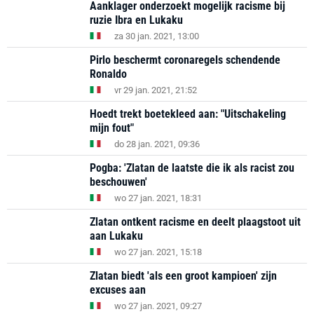
Aanklager onderzoekt mogelijk racisme bij
ruzie Ibra en Lukaku
za 30 jan. 2021, 13:00
Pirlo beschermt coronaregels schendende
Ronaldo
vr 29 jan. 2021, 21:52
Hoedt trekt boetekleed aan: "Uitschakeling
mijn fout"
do 28 jan. 2021, 09:36
Pogba: 'Zlatan de laatste die ik als racist zou
beschouwen'
wo 27 jan. 2021, 18:31
Zlatan ontkent racisme en deelt plaagstoot uit
aan Lukaku
wo 27 jan. 2021, 15:18
Zlatan biedt 'als een groot kampioen' zijn
excuses aan
wo 27 jan. 2021, 09:27