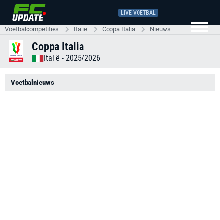
LIVE VOETBAL
Voetbalcompetities
Italië
Coppa Italia
Nieuws
Coppa Italia
Italië
- 2025/2026
Voetbalnieuws