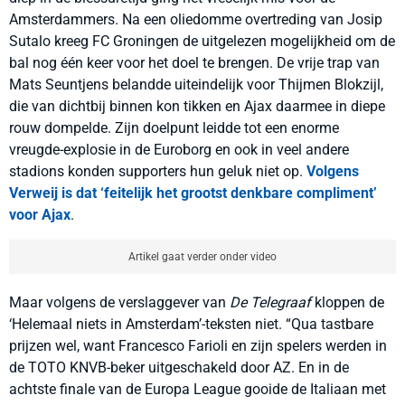
Amsterdammers. Na een oliedomme overtreding van Josip
Sutalo kreeg FC Groningen de uitgelezen mogelijkheid om de
bal nog één keer voor het doel te brengen. De vrije trap van
Mats Seuntjens belandde uiteindelijk voor Thijmen Blokzijl,
die van dichtbij binnen kon tikken en Ajax daarmee in diepe
rouw dompelde. Zijn doelpunt leidde tot een enorme
vreugde-explosie in de Euroborg en ook in veel andere
stadions konden supporters hun geluk niet op.
Volgens
Verweij is dat ‘feitelijk het grootst denkbare compliment’
voor Ajax
.
Artikel gaat verder onder video
Maar volgens de verslaggever van
De Telegraaf
kloppen de
‘Helemaal niets in Amsterdam’-teksten niet.
“
Qua tastbare
prijzen wel, want Francesco Farioli en zijn spelers werden in
de TOTO KNVB-beker uitgeschakeld door AZ. En in de
achtste finale van de Europa League gooide de Italiaan met