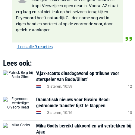
trapt Verweij een open deur in. Vooral AZ staat
erg laag en zal niet leuk op het seizoen terugkijken.
Feyenoord heeft natuurlijk CL deelname nog wel in
eigen hand en sorteert al op de voorronde voor, door
gerichte aankopen.
Lees alle 9 reacties
Lees ook:
'Ajax-scouts dinsdagavond op tribune voor
sterspeler van Bodø/Glimt'
Gisteren, 10:59
12
Dramatisch nieuws voor Givairo Read:
gedroomde transfer lijkt te klappen
Gisteren, 10:16
10
Mika Godts bereikt akkoord en wil vertrekken bij
Ajax