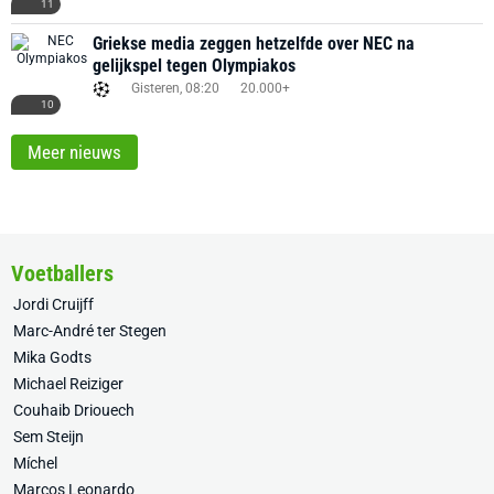
11
Griekse media zeggen hetzelfde over NEC na
gelijkspel tegen Olympiakos
Gisteren, 08:20
20.000+
10
Meer nieuws
Voetballers
Jordi Cruijff
Marc-André ter Stegen
Mika Godts
Michael Reiziger
Couhaib Driouech
Sem Steijn
Míchel
Marcos Leonardo