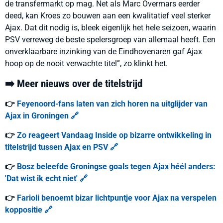
de transfermarkt op mag. Net als Marc Overmars eerder
deed, kan Kroes zo bouwen aan een kwalitatief veel sterker
Ajax. Dat dit nodig is, bleek eigenlijk het hele seizoen, waarin
PSV verreweg de beste spelersgroep van allemaal heeft. Een
onverklaarbare inzinking van de Eindhovenaren gaf Ajax
hoop op de nooit verwachte titel
”
, zo klinkt het.
➡️ Meer nieuws over de titelstrijd
👉
Feyenoord-fans laten van zich horen na uitglijder van
Ajax in Groningen 🔗
👉
Zo reageert Vandaag Inside op bizarre ontwikkeling in
titelstrijd tussen Ajax en PSV 🔗
👉
Bosz beleefde Groningse goals tegen Ajax héél anders:
'Dat wist ik echt niet' 🔗
👉
Farioli benoemt bizar lichtpuntje voor Ajax na verspelen
koppositie 🔗