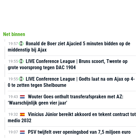
Net binnen
Ronald de Boer ziet Ajacied 5 minuten bidden op de
19:57
middenstip bij Ajax
LIVE Conference League | Bruns scoort, Twente op
19:55
grote voorsprong tegen DAC 1904
LIVE Conference League | Godts laat na om Ajax op 4-
19:55
0 te zetten tegen Shelbourne
Wouter Goes onthult transferafspraken met AZ:
19:43
‘Waarschijnlijk geen vier jaar’
Vinícius Júnior bereikt akkoord en tekent contract tot
19:32
medio 2032
PSV twijfelt over openingsbod van 7,5 miljoen euro
19:07