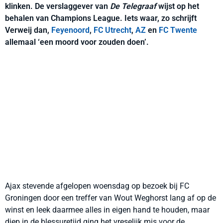
klinken. De verslaggever van
De Telegraaf
wijst op het
behalen van Champions League. Iets waar, zo schrijft
Verweij dan,
Feyenoord
,
FC Utrecht
,
AZ
en
FC Twente
allemaal ‘een moord voor zouden doen’.
Ajax stevende afgelopen woensdag op bezoek bij FC
Groningen door een treffer van Wout Weghorst lang af op de
winst en leek daarmee alles in eigen hand te houden, maar
diep in de blessuretijd ging het vreselijk mis voor de