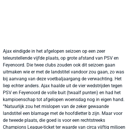
Ajax eindigde in het afgelopen seizoen op een zeer
teleurstellende vijfde plaats, op grote afstand van PSV en
Feyenoord. Die twee clubs zouden ook dit seizoen gaan
uitmaken wie er met de landstitel vandoor zou gaan, zo was
bij aanvang van deze voetbaljaargang de verwachting. Het
liep echter anders. Ajax haalde uit de vier wedstrijden tegen
PSV en Feyenoord de volle buit (twaalf punten) en had het
kampioenschap tot afgelopen woensdag nog in eigen hand.
“
Natuurlijk zou het mislopen van de zeker gewaande
landstitel een blamage met de hoofdletter b zijn. Maar voor
de tweede plaats, die goed is voor een rechtstreeks
Champions League-ticket ter waarde van circa vijftig miljoen