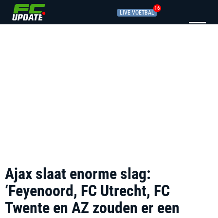
16
LIVE VOETBAL
Ajax slaat enorme slag:
‘Feyenoord, FC Utrecht, FC
Twente en AZ zouden er een