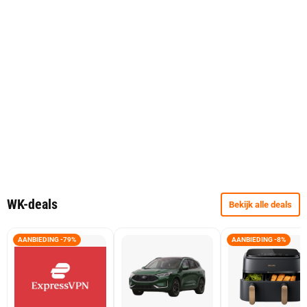
WK-deals
Bekijk alle deals
AANBIEDING -79%
AANBIEDING -8%