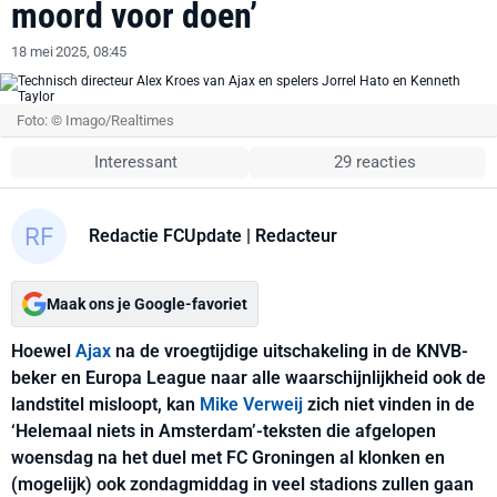
moord voor doen’
18 mei 2025, 08:45
Foto: © Imago/Realtimes
Interessant
29 reacties
Redactie FCUpdate
| Redacteur
Maak ons je Google-favoriet
Hoewel
Ajax
na de vroegtijdige uitschakeling in de KNVB-
beker en Europa League naar alle waarschijnlijkheid ook de
landstitel misloopt, kan
Mike Verweij
zich niet vinden in de
‘Helemaal niets in Amsterdam’-teksten die afgelopen
woensdag na het duel met FC Groningen al klonken en
(mogelijk) ook zondagmiddag in veel stadions zullen gaan