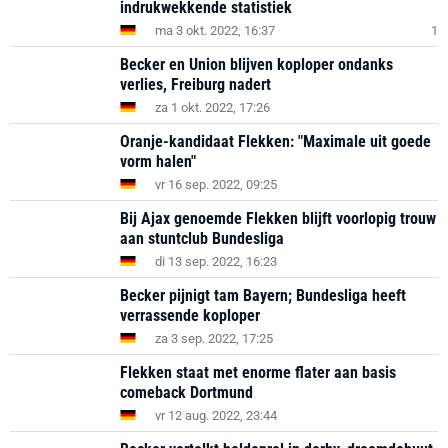
indrukwekkende statistiek
ma 3 okt. 2022, 16:37
1
Becker en Union blijven koploper ondanks
verlies, Freiburg nadert
za 1 okt. 2022, 17:26
Oranje-kandidaat Flekken: "Maximale uit goede
vorm halen"
vr 16 sep. 2022, 09:25
Bij Ajax genoemde Flekken blijft voorlopig trouw
aan stuntclub Bundesliga
di 13 sep. 2022, 16:23
Becker pijnigt tam Bayern; Bundesliga heeft
verrassende koploper
za 3 sep. 2022, 17:25
Flekken staat met enorme flater aan basis
comeback Dortmund
vr 12 aug. 2022, 23:44