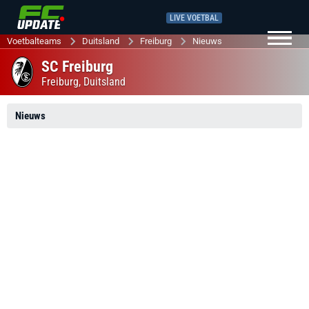
LIVE VOETBAL
Voetbalteams
Duitsland
Freiburg
Nieuws
SC Freiburg
Freiburg,
Duitsland
Nieuws