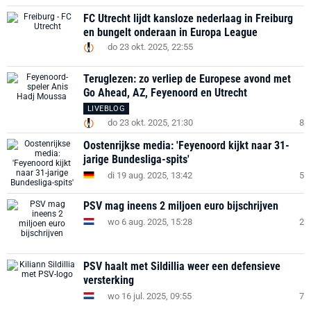
FC Utrecht lijdt kansloze nederlaag in Freiburg
en bungelt onderaan in Europa League
do 23 okt. 2025, 22:55
Teruglezen: zo verliep de Europese avond met
Go Ahead, AZ, Feyenoord en Utrecht
LIVEBLOG
do 23 okt. 2025, 21:30
8
Oostenrijkse media: 'Feyenoord kijkt naar 31-
jarige Bundesliga-spits'
di 19 aug. 2025, 13:42
5
PSV mag ineens 2 miljoen euro bijschrijven
wo 6 aug. 2025, 15:28
2
PSV haalt met Sildillia weer een defensieve
versterking
wo 16 jul. 2025, 09:55
7