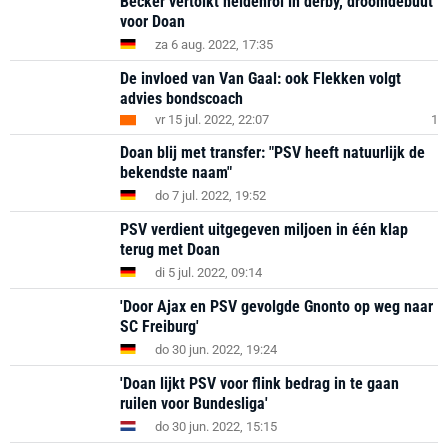
Becker vertolkt heldenrol in derby, droomdebuut
voor Doan
za 6 aug. 2022, 17:35
De invloed van Van Gaal: ook Flekken volgt
advies bondscoach
vr 15 jul. 2022, 22:07
1
Doan blij met transfer: "PSV heeft natuurlijk de
bekendste naam"
do 7 jul. 2022, 19:52
PSV verdient uitgegeven miljoen in één klap
terug met Doan
di 5 jul. 2022, 09:14
'Door Ajax en PSV gevolgde Gnonto op weg naar
SC Freiburg'
do 30 jun. 2022, 19:24
'Doan lijkt PSV voor flink bedrag in te gaan
ruilen voor Bundesliga'
do 30 jun. 2022, 15:15