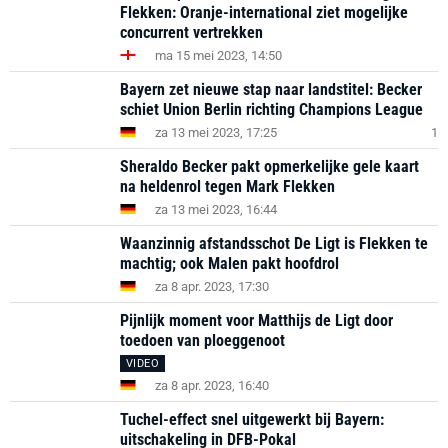
Flekken: Oranje-international ziet mogelijke
concurrent vertrekken
ma 15 mei 2023, 14:50
Bayern zet nieuwe stap naar landstitel: Becker
schiet Union Berlin richting Champions League
za 13 mei 2023, 17:25
1
Sheraldo Becker pakt opmerkelijke gele kaart
na heldenrol tegen Mark Flekken
za 13 mei 2023, 16:44
Waanzinnig afstandsschot De Ligt is Flekken te
machtig; ook Malen pakt hoofdrol
za 8 apr. 2023, 17:30
Pijnlijk moment voor Matthijs de Ligt door
toedoen van ploeggenoot
VIDEO
za 8 apr. 2023, 16:40
Tuchel-effect snel uitgewerkt bij Bayern:
uitschakeling in DFB-Pokal