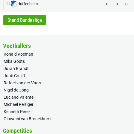
Hoffenheim
0
0
0
11
Stand Bundesliga
Voetballers
Ronald Koeman
Mika Godts
Julian Brandt
Jordi Cruijff
Rafael van der Vaart
Nigel de Jong
Luciano Valente
Michael Reiziger
Kenneth Perez
Giovanni van Bronckhorst
Competities