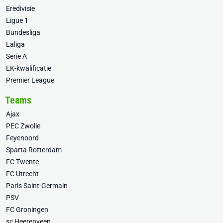
Eredivisie
Ligue 1
Bundesliga
Laliga
Serie A
EK-kwalificatie
Premier League
Teams
Ajax
PEC Zwolle
Feyenoord
Sparta Rotterdam
FC Twente
FC Utrecht
Paris Saint-Germain
PSV
FC Groningen
sc Heerenveen