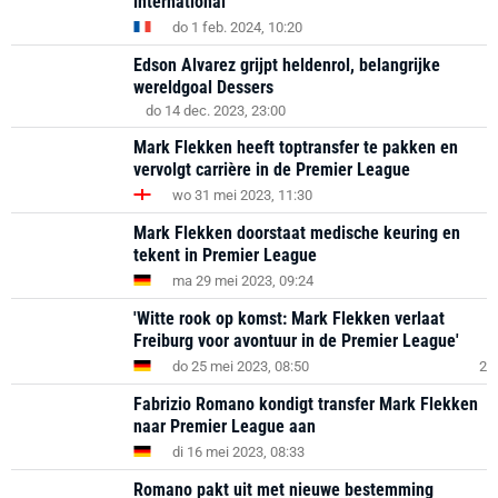
international'
do 1 feb. 2024, 10:20
Edson Alvarez grijpt heldenrol, belangrijke
wereldgoal Dessers
do 14 dec. 2023, 23:00
Mark Flekken heeft toptransfer te pakken en
vervolgt carrière in de Premier League
wo 31 mei 2023, 11:30
Mark Flekken doorstaat medische keuring en
tekent in Premier League
ma 29 mei 2023, 09:24
'Witte rook op komst: Mark Flekken verlaat
Freiburg voor avontuur in de Premier League'
do 25 mei 2023, 08:50
2
Fabrizio Romano kondigt transfer Mark Flekken
naar Premier League aan
di 16 mei 2023, 08:33
Romano pakt uit met nieuwe bestemming