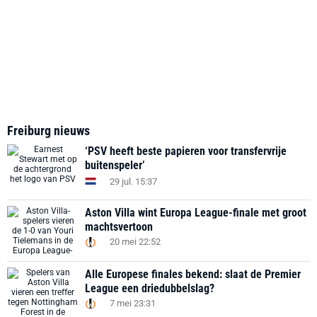
Freiburg nieuws
‘PSV heeft beste papieren voor transfervrije
buitenspeler’
29 jul. 15:37
Aston Villa wint Europa League-finale met groot
machtsvertoon
20 mei 22:52
Alle Europese finales bekend: slaat de Premier
League een driedubbelslag?
7 mei 23:31