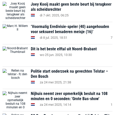
Joey Kooij maakt geen beste beurt bij terugkeer
als scheidsrechter
di 7 okt. 2025, 06:25
‘Voormalig Eredivisie-speler (40) aangehouden
voor seksueel benaderen meisje (16)’
di 8 jul. 2025, 18:51
7
Dit is het beste elftal uit Noord-Brabant
wo 25 jun. 2025, 13:30
Politie start onderzoek na gevechten Telstar –
Den Bosch
za 24 mei 2025, 21:38
Nijhuis neemt zeer opmerkelijk besluit na 108
minuten en 0 seconden: 'Grote Bas-show'
za 24 mei 2025, 14:14
1