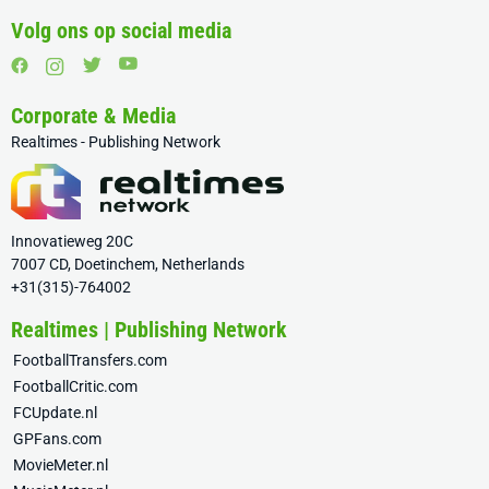
Volg ons op social media
Corporate & Media
Realtimes - Publishing Network
Innovatieweg 20C
7007 CD, Doetinchem, Netherlands
+31(315)-764002
Realtimes | Publishing Network
FootballTransfers.com
FootballCritic.com
FCUpdate.nl
GPFans.com
MovieMeter.nl