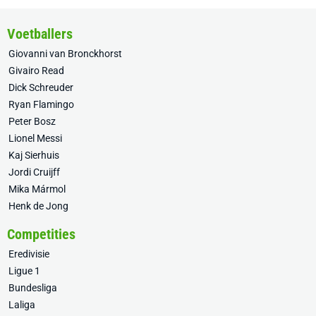
Voetballers
Giovanni van Bronckhorst
Givairo Read
Dick Schreuder
Ryan Flamingo
Peter Bosz
Lionel Messi
Kaj Sierhuis
Jordi Cruijff
Mika Mármol
Henk de Jong
Competities
Eredivisie
Ligue 1
Bundesliga
Laliga