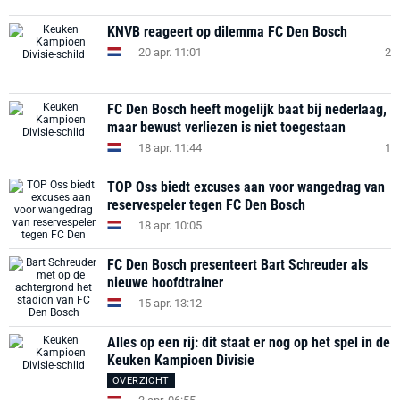
KNVB reageert op dilemma FC Den Bosch
20 apr. 11:01
2
FC Den Bosch heeft mogelijk baat bij nederlaag,
maar bewust verliezen is niet toegestaan
18 apr. 11:44
1
TOP Oss biedt excuses aan voor wangedrag van
reservespeler tegen FC Den Bosch
18 apr. 10:05
FC Den Bosch presenteert Bart Schreuder als
nieuwe hoofdtrainer
15 apr. 13:12
Alles op een rij: dit staat er nog op het spel in de
Keuken Kampioen Divisie
OVERZICHT