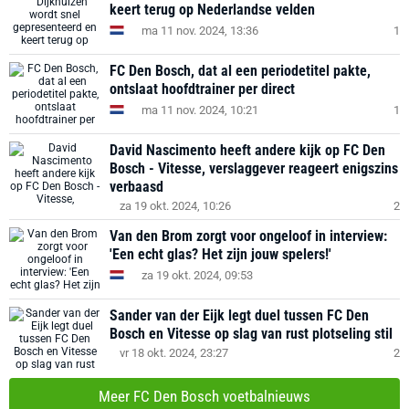
keert terug op Nederlandse velden
ma 11 nov. 2024, 13:36
1
FC Den Bosch, dat al een periodetitel pakte,
ontslaat hoofdtrainer per direct
ma 11 nov. 2024, 10:21
1
David Nascimento heeft andere kijk op FC Den
Bosch - Vitesse, verslaggever reageert enigszins
verbaasd
za 19 okt. 2024, 10:26
2
Van den Brom zorgt voor ongeloof in interview:
'Een echt glas? Het zijn jouw spelers!'
za 19 okt. 2024, 09:53
Sander van der Eijk legt duel tussen FC Den
Bosch en Vitesse op slag van rust plotseling stil
vr 18 okt. 2024, 23:27
2
Meer FC Den Bosch voetbalnieuws