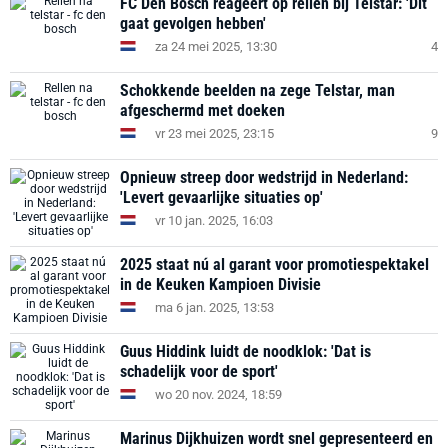
FC Den Bosch reageert op rellen bij Telstar: 'Dit
gaat gevolgen hebben'
za 24 mei 2025, 13:30
4
Schokkende beelden na zege Telstar, man
afgeschermd met doeken
vr 23 mei 2025, 23:15
9
Opnieuw streep door wedstrijd in Nederland:
'Levert gevaarlijke situaties op'
vr 10 jan. 2025, 16:03
2025 staat nú al garant voor promotiespektakel
in de Keuken Kampioen Divisie
ma 6 jan. 2025, 13:53
Guus Hiddink luidt de noodklok: 'Dat is
schadelijk voor de sport'
wo 20 nov. 2024, 18:59
Marinus Dijkhuizen wordt snel gepresenteerd en