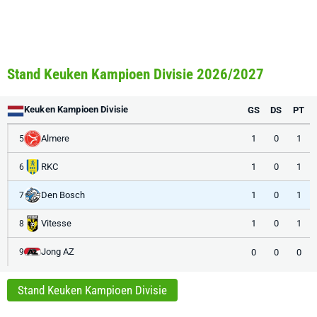
Stand Keuken Kampioen Divisie 2026/2027
Keuken Kampioen Divisie
GS
DS
PT
Almere
1
0
1
5
RKC
1
0
1
6
Den Bosch
1
0
1
7
Vitesse
1
0
1
8
Jong AZ
0
0
0
9
Stand Keuken Kampioen Divisie