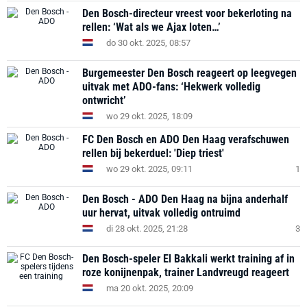
Den Bosch-directeur vreest voor bekerloting na
rellen: ‘Wat als we Ajax loten…’
do 30 okt. 2025, 08:57
Burgemeester Den Bosch reageert op leegvegen
uitvak met ADO-fans: ‘Hekwerk volledig
ontwricht’
wo 29 okt. 2025, 18:09
FC Den Bosch en ADO Den Haag verafschuwen
rellen bij bekerduel: 'Diep triest'
wo 29 okt. 2025, 09:11
1
Den Bosch - ADO Den Haag na bijna anderhalf
uur hervat, uitvak volledig ontruimd
di 28 okt. 2025, 21:28
3
Den Bosch-speler El Bakkali werkt training af in
roze konijnenpak, trainer Landvreugd reageert
ma 20 okt. 2025, 20:09