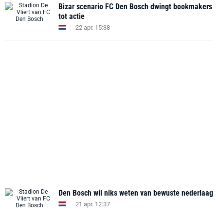
Bizar scenario FC Den Bosch dwingt bookmakers
tot actie
22 apr. 15:38
Den Bosch wil niks weten van bewuste nederlaag
21 apr. 12:37