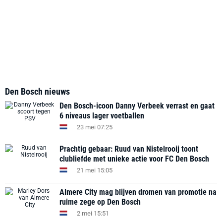
Den Bosch nieuws
Den Bosch-icoon Danny Verbeek verrast en gaat
6 niveaus lager voetballen
23 mei 07:25
Prachtig gebaar: Ruud van Nistelrooij toont
clubliefde met unieke actie voor FC Den Bosch
21 mei 15:05
Almere City mag blijven dromen van promotie na
ruime zege op Den Bosch
2 mei 15:51