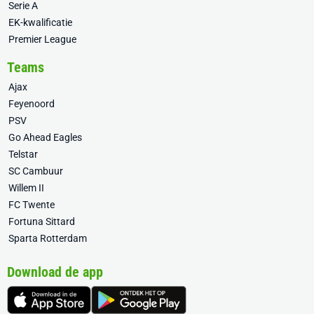
Serie A
EK-kwalificatie
Premier League
Teams
Ajax
Feyenoord
PSV
Go Ahead Eagles
Telstar
SC Cambuur
Willem II
FC Twente
Fortuna Sittard
Sparta Rotterdam
Download de app